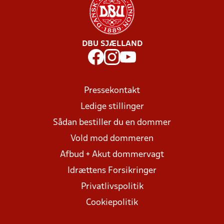
DBU SJÆLLAND
Pressekontakt
Ledige stillinger
Sådan bestiller du en dommer
Vold mod dommeren
Afbud + Akut dommervagt
Idrættens Forsikringer
Privatlivspolitik
Cookiepolitik