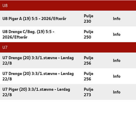
U8
Pulje
U8 Piger A (19) 5:5 - 2026/Efterår
Info
230
U8 Drenge C/Beg. (19) 5:5 -
Pulje
Info
2026/Efterår
250
U7
U7 Drenge (20) 3:3/1.stævne - Lørdag
Pulje
Info
22/8
256
U7 Drenge (20) 3:3/1.stævne - Lørdag
Pulje
Info
22/8
256
U7 Piger (20) 3:3/1.stævne - Lørdag
Pulje
Info
22/8
273