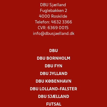
DBU Sjælland
Fuglebakken 2
4000 Roskilde
Telefon: 4632 3366
CVR: 6369 0015
info@dbusjaelland.dk
DBU
DBU BORNHOLM
DBU FYN
DBU JYLLAND
DBU KØBENHAVN
DBU LOLLAND-FALSTER
DBU SJÆLLAND
FUTSAL