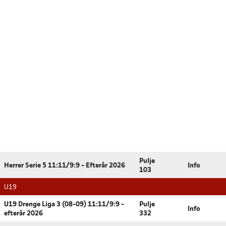
Pulje
Herrer Serie 5 11:11/9:9 - Efterår 2026
Info
103
U19
U19 Drenge Liga 3 (08-09) 11:11/9:9 -
Pulje
Info
efterår 2026
332