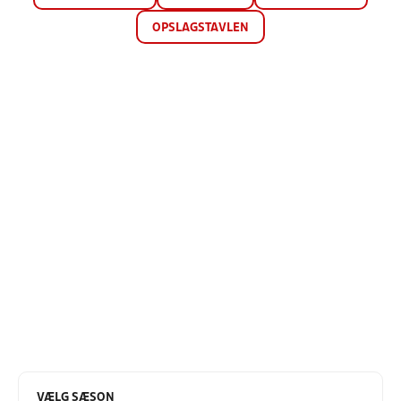
OPSLAGSTAVLEN
VÆLG SÆSON