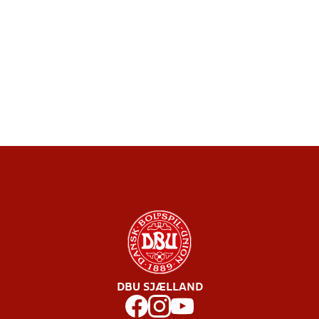
DBU SJÆLLAND