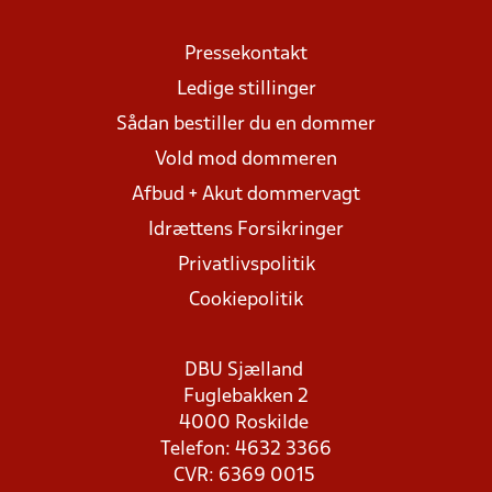
Pressekontakt
Ledige stillinger
Sådan bestiller du en dommer
Vold mod dommeren
Afbud + Akut dommervagt
Idrættens Forsikringer
Privatlivspolitik
Cookiepolitik
DBU Sjælland
Fuglebakken 2
4000 Roskilde
Telefon: 4632 3366
CVR: 6369 0015