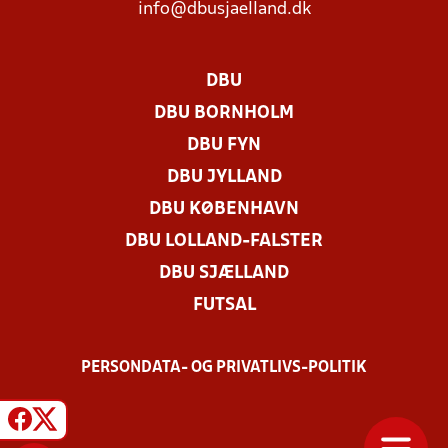
info@dbusjaelland.dk
DBU
DBU BORNHOLM
DBU FYN
DBU JYLLAND
DBU KØBENHAVN
DBU LOLLAND-FALSTER
DBU SJÆLLAND
FUTSAL
PERSONDATA- OG PRIVATLIVS-POLITIK