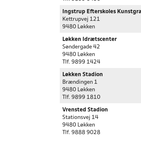
Ingstrup Efterskoles Kunstg
Kettrupvej 121
9480 Løkken
Løkken Idrætscenter
Søndergade 42
9480 Løkken
Tlf. 9899 1424
Løkken Stadion
Brændingen 1
9480 Løkken
Tlf. 9899 1810
Vrensted Stadion
Stationsvej 14
9480 Løkken
Tlf. 9888 9028