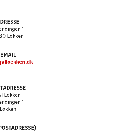
DRESSE
ndingen 1
80 Løkken
EMAIL
vlloekken.dk
TADRESSE
vl Løkken
ndingen 1
Løkken
(POSTADRESSE)