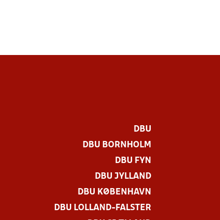
DBU
DBU BORNHOLM
DBU FYN
DBU JYLLAND
DBU KØBENHAVN
DBU LOLLAND-FALSTER