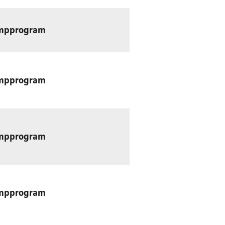
mpprogram
mpprogram
mpprogram
mpprogram