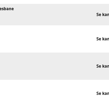
ræsbane
Se ka
Se ka
Se ka
Se ka