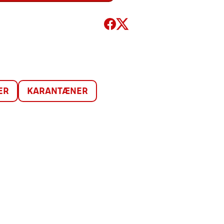
ER
KARANTÆNER