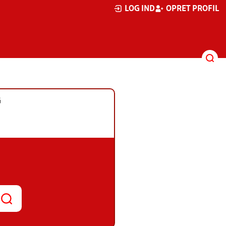
LOG IND
OPRET PROFIL
G