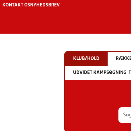
KONTAKT OS
NYHEDSBREV
KLUB/HOLD
RÆKK
UDVIDET KAMPSØGNING