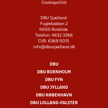
Cookiepolitik
DBU Sjælland
Fuglebakken 2
4000 Roskilde
Telefon: 4632 3366
CVR: 6369 0015
info@dbusjaelland.dk
DBU
DBU BORNHOLM
DBU FYN
DBU JYLLAND
DBU KØBENHAVN
DBU LOLLAND-FALSTER