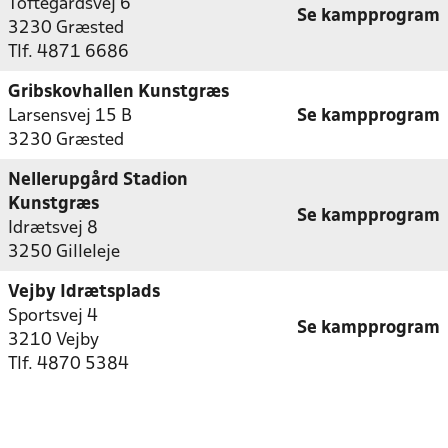
Toftegårdsvej 6
Se kampprogram
3230 Græsted
Tlf. 4871 6686
Gribskovhallen Kunstgræs
Larsensvej 15 B
Se kampprogram
3230 Græsted
Nellerupgård Stadion
Kunstgræs
Se kampprogram
Idrætsvej 8
3250 Gilleleje
Vejby Idrætsplads
Sportsvej 4
Se kampprogram
3210 Vejby
Tlf. 4870 5384