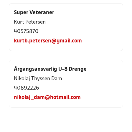
Super Veteraner
Kurt Petersen
40575870
kurtb.petersen@gmail.com
Årgangsansvarlig U-8 Drenge
Nikolaj Thyssen Dam
40892226
nikolaj_dam@hotmail.com