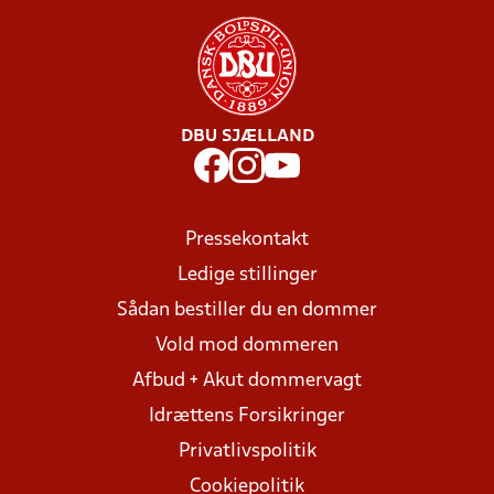
DBU SJÆLLAND
Pressekontakt
Ledige stillinger
Sådan bestiller du en dommer
Vold mod dommeren
Afbud + Akut dommervagt
Idrættens Forsikringer
Privatlivspolitik
Cookiepolitik