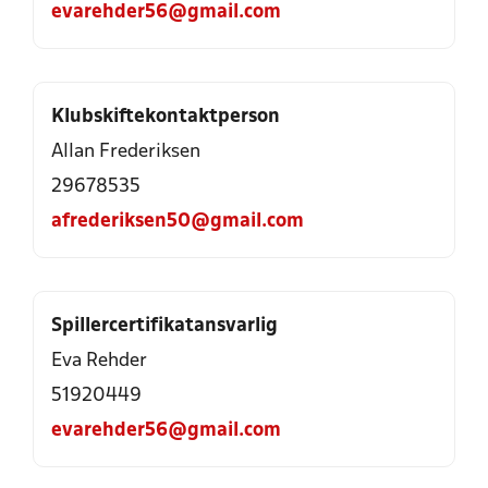
evarehder56@gmail.com
Klubskiftekontaktperson
Allan Frederiksen
29678535
afrederiksen50@gmail.com
Spillercertifikatansvarlig
Eva Rehder
51920449
evarehder56@gmail.com