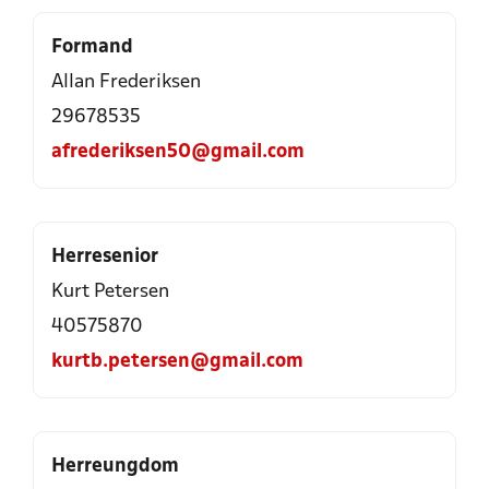
Formand
Allan Frederiksen
29678535
afrederiksen50@gmail.com
Herresenior
Kurt Petersen
40575870
kurtb.petersen@gmail.com
Herreungdom