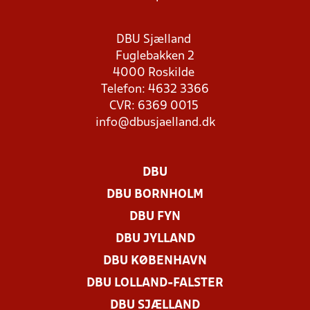
DBU Sjælland
Fuglebakken 2
4000 Roskilde
Telefon: 4632 3366
CVR: 6369 0015
info@dbusjaelland.dk
DBU
DBU BORNHOLM
DBU FYN
DBU JYLLAND
DBU KØBENHAVN
DBU LOLLAND-FALSTER
DBU SJÆLLAND