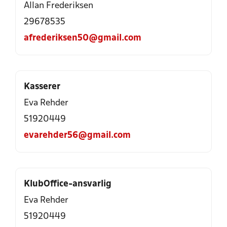
Allan Frederiksen
29678535
afrederiksen50@gmail.com
Kasserer
Eva Rehder
51920449
evarehder56@gmail.com
KlubOffice-ansvarlig
Eva Rehder
51920449