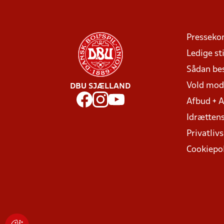
Presseko
Ledige sti
Sådan be
Vold mo
DBU SJÆLLAND
Afbud + 
Idrættens
Privatlivs
Cookiepol