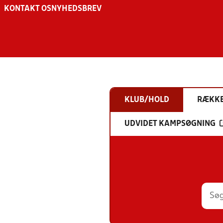
KONTAKT OS
NYHEDSBREV
KLUB/HOLD
RÆKK
UDVIDET KAMPSØGNING