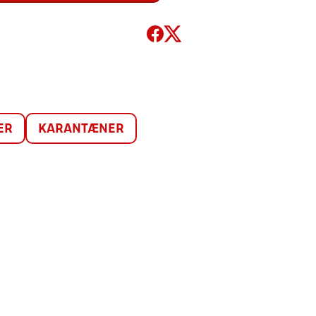
ER
KARANTÆNER