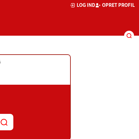
LOG IND
OPRET PROFIL
G