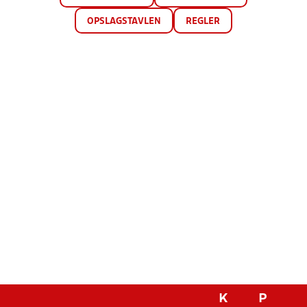
OPSLAGSTAVLEN
REGLER
K
P