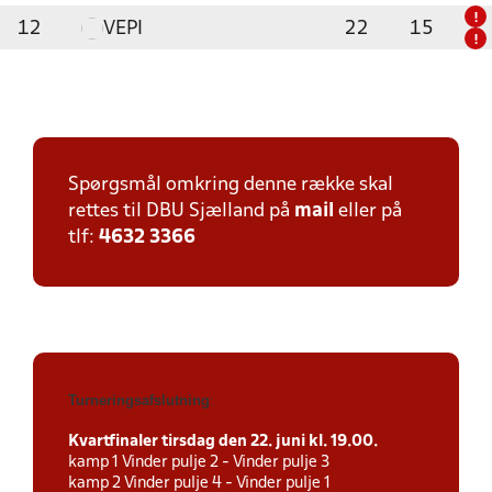
!
12
VEPI
22
15
!
Spørgsmål omkring denne række skal
rettes til DBU Sjælland på
mail
eller på
tlf:
4632 3366
Turneringsafslutning
:
Kvartfinaler tirsdag den 22. juni kl. 19.00.
kamp 1 Vinder pulje 2 - Vinder pulje 3
kamp 2 Vinder pulje 4 - Vinder pulje 1