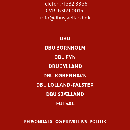
Telefon: 4632 3366
CVR: 6369 0015
info@dbusjaelland.dk
DBU
DBU BORNHOLM
DBU FYN
DBU JYLLAND
DBU KØBENHAVN
DBU LOLLAND-FALSTER
DBU SJÆLLAND
FUTSAL
PERSONDATA- OG PRIVATLIVS-POLITIK