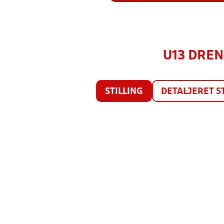
U13 DREN
STILLING
DETALJERET S