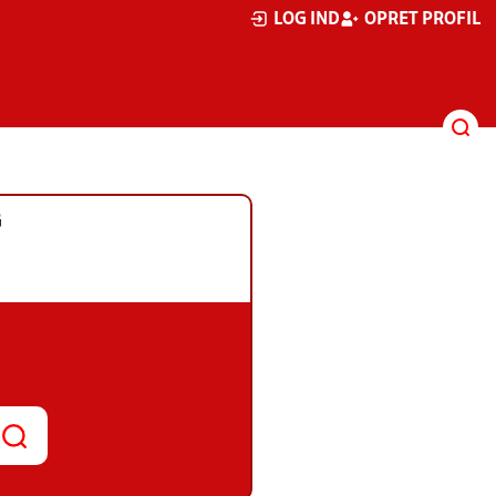
LOG IND
OPRET PROFIL
G