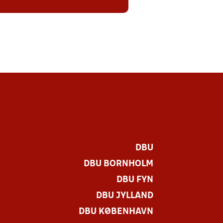
DBU
DBU BORNHOLM
DBU FYN
DBU JYLLAND
DBU KØBENHAVN