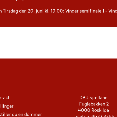
n Tirsdag den 20. juni kl. 19.00: Vinder semifinale 1 - Vin
ntakt
DBU Sjælland
Fuglebakken 2
llinger
4000 Roskilde
stiller du en dommer
Telefon: 4632 3366