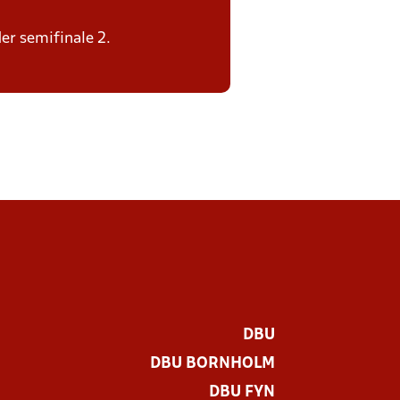
der semifinale 2.
DBU
DBU BORNHOLM
DBU FYN