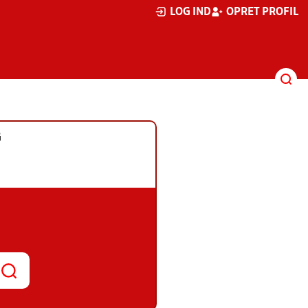
LOG IND
OPRET PROFIL
G