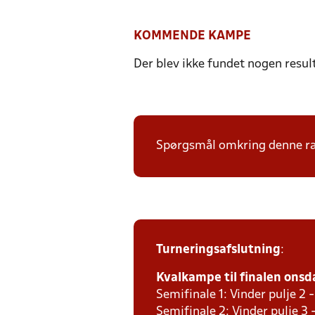
KOMMENDE KAMPE
Der blev ikke fundet nogen resul
Spørgsmål omkring denne ræk
Turneringsafslutning
:
Kvalkampe til finalen onsda
Semifinale 1: Vinder pulje 2 -
Semifinale 2: Vinder pulje 3 