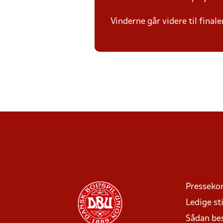
Vinderne går videre til finale
Presseko
Ledige sti
Sådan be