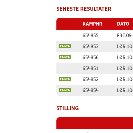
SENESTE RESULTATER
KAMPNR
DATO
654855
FRE.
09
654853
LØR.
10
654856
LØR.
10
654851
LØR.
10
654852
LØR.
10
654854
LØR.
10
STILLING