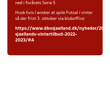
ned i forårets Serie 5
Husk hvis I ønsker at spile Futsal í vinter
så der frist 3. oktober via kluboffice:
https://www.dbusjaelland.dk/nyheder/2022
sjaellands-vintertilbud-2022-
2023/#A