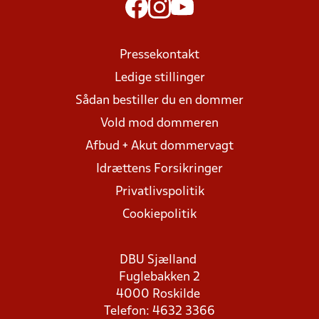
Pressekontakt
Ledige stillinger
Sådan bestiller du en dommer
Vold mod dommeren
Afbud + Akut dommervagt
Idrættens Forsikringer
Privatlivspolitik
Cookiepolitik
DBU Sjælland
Fuglebakken 2
4000 Roskilde
Telefon: 4632 3366