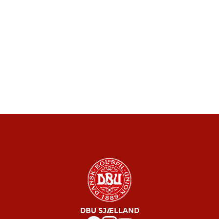
DBU SJÆLLAND