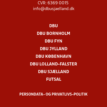
CVR: 6369 0015
info@dbusjaelland.dk
DBU
DBU BORNHOLM
DBU FYN
DBU JYLLAND
DBU KØBENHAVN
DBU LOLLAND-FALSTER
DBU SJÆLLAND
FUTSAL
PERSONDATA- OG PRIVATLIVS-POLITIK