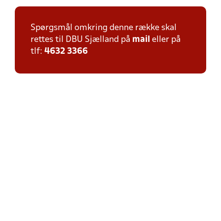
Spørgsmål omkring denne række skal
rettes til DBU Sjælland på
mail
eller på
tlf:
4632 3366