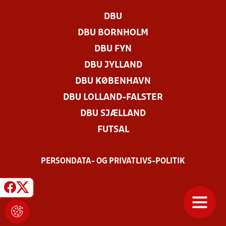
DBU
DBU BORNHOLM
DBU FYN
DBU JYLLAND
DBU KØBENHAVN
DBU LOLLAND-FALSTER
DBU SJÆLLAND
FUTSAL
PERSONDATA- OG PRIVATLIVS-POLITIK