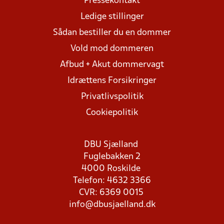
Pressekontakt
Ledige stillinger
Sådan bestiller du en dommer
Vold mod dommeren
Afbud + Akut dommervagt
Idrættens Forsikringer
Privatlivspolitik
Cookiepolitik
DBU Sjælland
Fuglebakken 2
4000 Roskilde
Telefon: 4632 3366
CVR: 6369 0015
info@dbusjaelland.dk