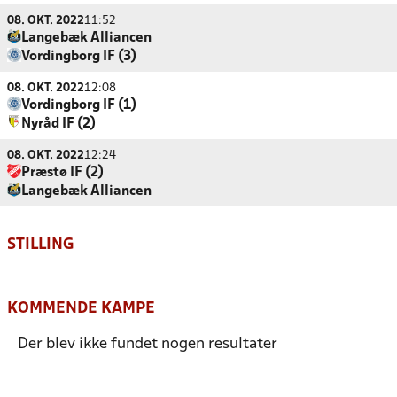
08. OKT. 2022
11:52
Langebæk Alliancen
Vordingborg IF (3)
08. OKT. 2022
12:08
Vordingborg IF (1)
Nyråd IF (2)
08. OKT. 2022
12:24
Præstø IF (2)
Langebæk Alliancen
STILLING
KOMMENDE KAMPE
Der blev ikke fundet nogen resultater