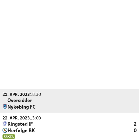
21. APR. 2023
18:30
Oversidder
Nykøbing FC
22. APR. 2023
13:00
Ringsted IF
2
Herfølge BK
0