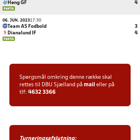
Høng GF
4
06. JUN. 2023
17:30
Team AS Fodbold
3
Dianalund IF
4
Spørgsmål omkring denne række skal
rettes til DBU Sjælland på
mail
eller på
tlf:
4632 3366
Turneringsafslutning: