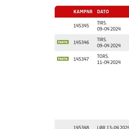
KAMPNR
DATO
TIRS.
145345
09-04 2024
TIRS.
145346
09-04 2024
TORS.
145347
11-04 2024
145348
LØR.
13-04 202