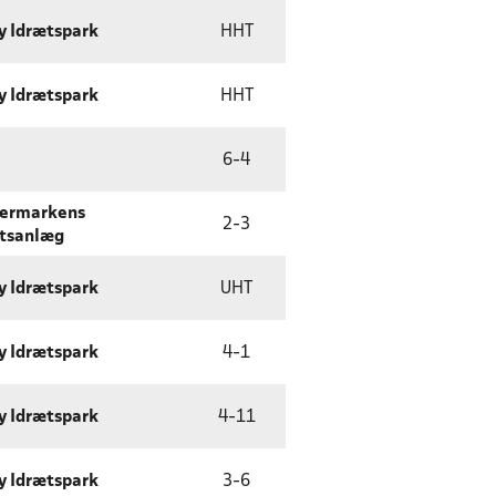
y Idrætspark
HHT
y Idrætspark
HHT
6
-
4
vermarkens
2
-
3
tsanlæg
y Idrætspark
UHT
y Idrætspark
4
-
1
y Idrætspark
4
-
11
y Idrætspark
3
-
6