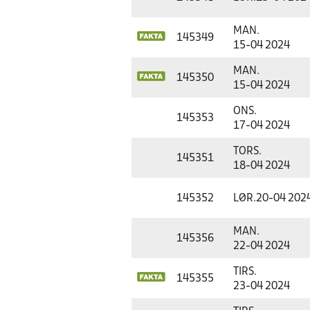
MAN.
145349
15-04 2024
MAN.
145350
15-04 2024
ONS.
145353
17-04 2024
TORS.
145351
18-04 2024
145352
LØR.
20-04 202
MAN.
145356
22-04 2024
TIRS.
145355
23-04 2024