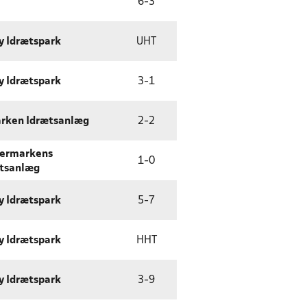
6
-
3
y Idrætspark
UHT
y Idrætspark
3
-
1
rken Idrætsanlæg
2
-
2
vermarkens
1
-
0
tsanlæg
y Idrætspark
5
-
7
y Idrætspark
HHT
y Idrætspark
3
-
9