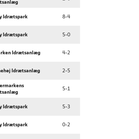
tsanlæg
y Idrætspark
8
-
4
y Idrætspark
5
-
0
rken Idrætsanlæg
4
-
2
ehøj Idrætsanlæg
2
-
5
vermarkens
5
-
1
tsanlæg
y Idrætspark
5
-
3
y Idrætspark
0
-
2