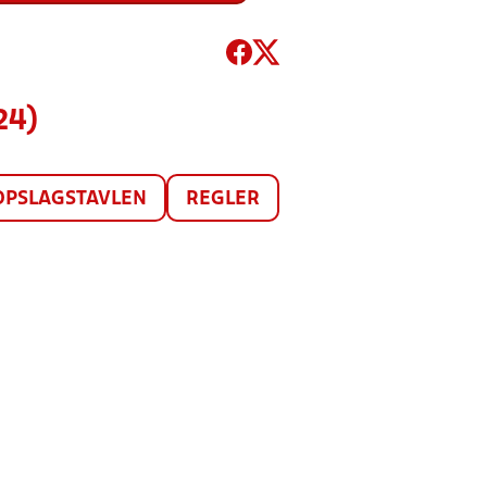
24)
OPSLAGSTAVLEN
REGLER