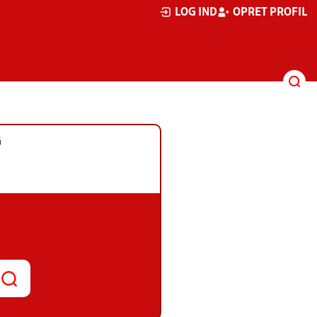
LOG IND
OPRET PROFIL
G