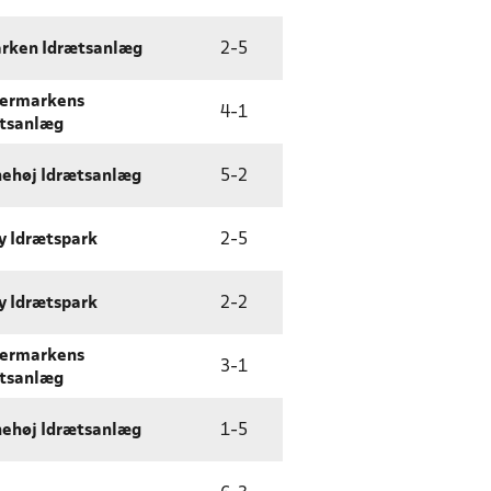
rken Idrætsanlæg
2
-
5
vermarkens
4
-
1
tsanlæg
ehøj Idrætsanlæg
5
-
2
y Idrætspark
2
-
5
y Idrætspark
2
-
2
vermarkens
3
-
1
tsanlæg
ehøj Idrætsanlæg
1
-
5