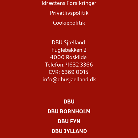
Idrættens Forsikringer
Privatlivspolitik
Cookiepolitik
DBU Sjælland
Fuglebakken 2
4000 Roskilde
Telefon: 4632 3366
CVR: 6369 0015
info@dbusjaelland.dk
DBU
DBU BORNHOLM
DBU FYN
DBU JYLLAND