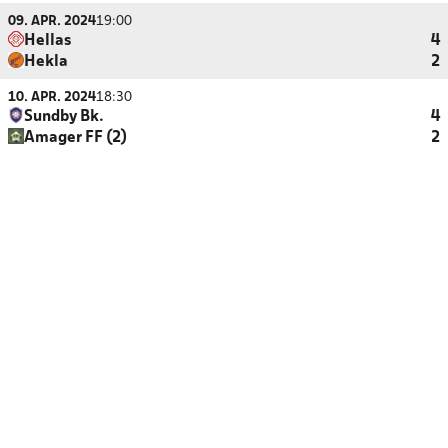
09. APR. 2024
19:00
Hellas
4
Hekla
2
10. APR. 2024
18:30
Sundby Bk.
4
Amager FF (2)
2