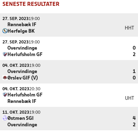
SENESTE RESULTATER
27. SEP. 2023
19:00
Rønnebæk IF
HHT
Herfølge BK
27. SEP. 2023
19:00
Overvindinge
0
Herlufsholm GF
2
04. OKT. 2023
19:00
Overvindinge
1
Ørslev GIF (V)
0
04. OKT. 2023
20:30
Herlufsholm GF
UHT
Rønnebæk IF
11. OKT. 2023
19:00
Østmøn SGI
4
Overvindinge
2