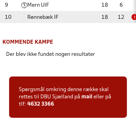
9
Mern UIF
18
6
10
Rønnebæk IF
18
12
!
KOMMENDE KAMPE
Der blev ikke fundet nogen resultater
Spørgsmål omkring denne række skal
rettes til DBU Sjælland på
mail
eller på
tlf:
4632 3366