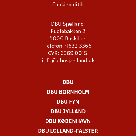
Cookiepolitik
DBU Sjælland
Fuglebakken 2
4000 Roskilde
Telefon: 4632 3366
CVR: 6369 0015
info@dbusjaelland.dk
DBU
DBU BORNHOLM
DBU FYN
DBU JYLLAND
DBU KØBENHAVN
DBU LOLLAND-FALSTER