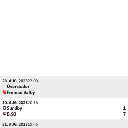
28. AUG. 2023
22:00
Oversidder
Fremad Valby
30. AUG. 2023
20:15
Sundby
1
B.93
7
31. AUG. 2023
19:45