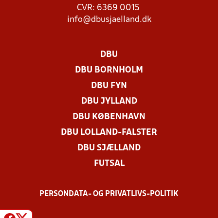
CVR: 6369 0015
info@dbusjaelland.dk
DBU
DBU BORNHOLM
DBU FYN
DBU JYLLAND
DBU KØBENHAVN
DBU LOLLAND-FALSTER
DBU SJÆLLAND
FUTSAL
PERSONDATA- OG PRIVATLIVS-POLITIK