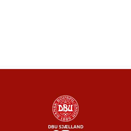
DBU SJÆLLAND