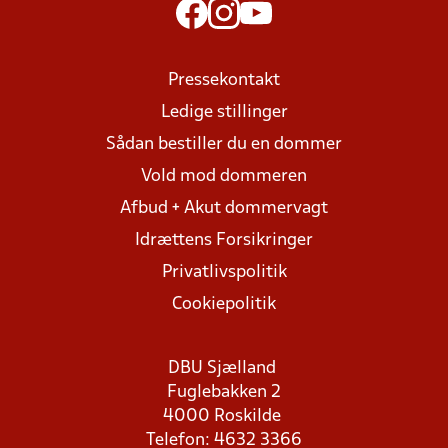
Pressekontakt
Ledige stillinger
Sådan bestiller du en dommer
Vold mod dommeren
Afbud + Akut dommervagt
Idrættens Forsikringer
Privatlivspolitik
Cookiepolitik
DBU Sjælland
Fuglebakken 2
4000 Roskilde
Telefon: 4632 3366