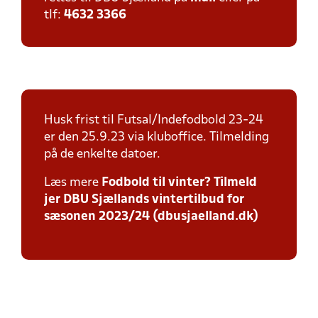
tlf:
4632 3366
Husk frist til Futsal/Indefodbold 23-24
er den 25.9.23 via kluboffice. Tilmelding
på de enkelte datoer.
Læs mere
Fodbold til vinter? Tilmeld
jer DBU Sjællands vintertilbud for
sæsonen 2023/24 (dbusjaelland.dk)