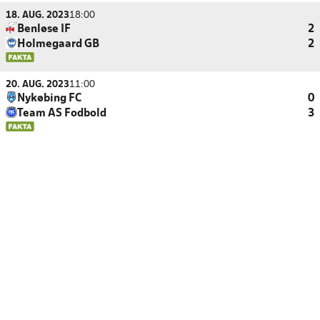
18. AUG. 2023
18:00
Benløse IF
2
Holmegaard GB
2
20. AUG. 2023
11:00
Nykøbing FC
0
Team AS Fodbold
3