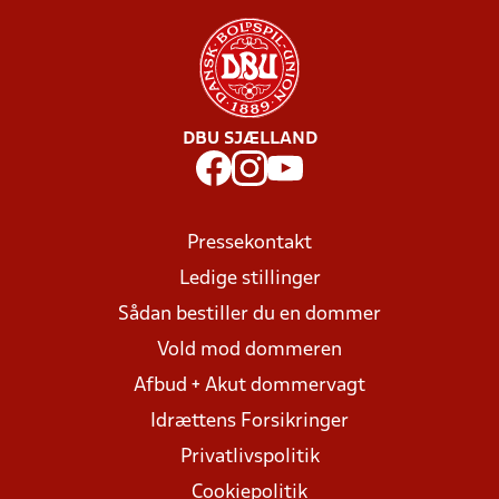
DBU SJÆLLAND
Pressekontakt
Ledige stillinger
Sådan bestiller du en dommer
Vold mod dommeren
Afbud + Akut dommervagt
Idrættens Forsikringer
Privatlivspolitik
Cookiepolitik