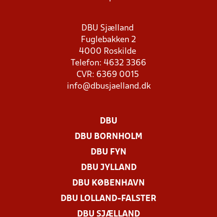
DBU Sjælland
Fuglebakken 2
4000 Roskilde
Telefon: 4632 3366
CVR: 6369 0015
info@dbusjaelland.dk
DBU
DBU BORNHOLM
DBU FYN
DBU JYLLAND
DBU KØBENHAVN
DBU LOLLAND-FALSTER
DBU SJÆLLAND