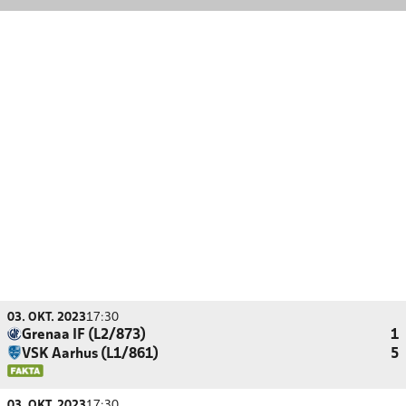
03. OKT. 2023
17:30
Grenaa IF (L2/873)
1
VSK Aarhus (L1/861)
5
03. OKT. 2023
17:30