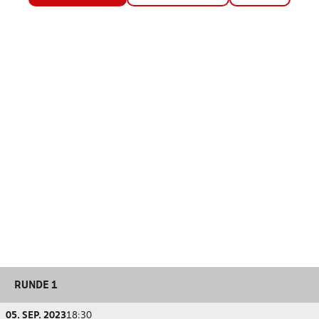
RUNDE 1
05. SEP. 2023
18:30