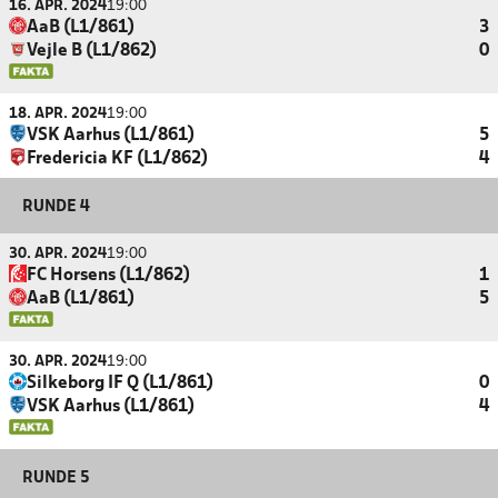
16. APR. 2024
19:00
AaB (L1/861)
3
Vejle B (L1/862)
0
18. APR. 2024
19:00
VSK Aarhus (L1/861)
5
Fredericia KF (L1/862)
4
RUNDE 4
30. APR. 2024
19:00
FC Horsens (L1/862)
1
AaB (L1/861)
5
30. APR. 2024
19:00
Silkeborg IF Q (L1/861)
0
VSK Aarhus (L1/861)
4
RUNDE 5