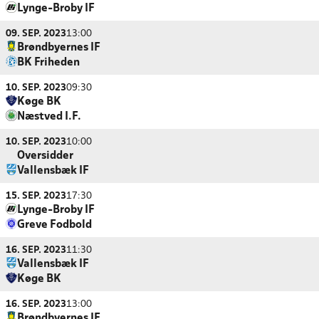
Lynge-Broby IF
09. SEP. 2023
13:00
Brøndbyernes IF
BK Friheden
10. SEP. 2023
09:30
Køge BK
Næstved I.F.
10. SEP. 2023
10:00
Oversidder
Vallensbæk IF
15. SEP. 2023
17:30
Lynge-Broby IF
Greve Fodbold
16. SEP. 2023
11:30
Vallensbæk IF
Køge BK
16. SEP. 2023
13:00
Brøndbyernes IF