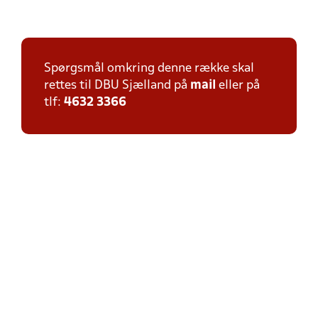
Spørgsmål omkring denne række skal
rettes til DBU Sjælland på
mail
eller på
tlf:
4632 3366