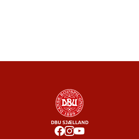
DBU SJÆLLAND