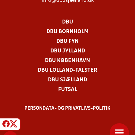
info@dbusjaelland.dk
DBU
DBU BORNHOLM
DBU FYN
DBU JYLLAND
DBU KØBENHAVN
DBU LOLLAND-FALSTER
DBU SJÆLLAND
FUTSAL
PERSONDATA- OG PRIVATLIVS-POLITIK