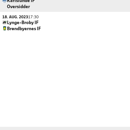
Karlslunde IF
Oversidder
18. AUG. 2023
17:30
Lynge-Broby IF
Brøndbyernes IF