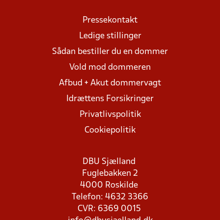
Pressekontakt
Ledige stillinger
Sådan bestiller du en dommer
Vold mod dommeren
Afbud + Akut dommervagt
Idrættens Forsikringer
Privatlivspolitik
Cookiepolitik
DBU Sjælland
Fuglebakken 2
4000 Roskilde
Telefon: 4632 3366
CVR: 6369 0015