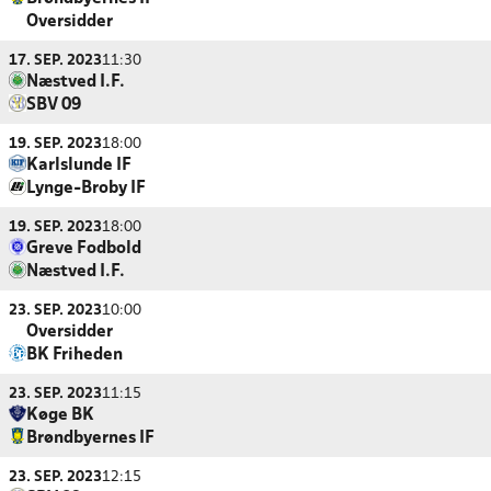
Oversidder
17. SEP. 2023
11:30
Næstved I.F.
SBV 09
19. SEP. 2023
18:00
Karlslunde IF
Lynge-Broby IF
19. SEP. 2023
18:00
Greve Fodbold
Næstved I.F.
23. SEP. 2023
10:00
Oversidder
BK Friheden
23. SEP. 2023
11:15
Køge BK
Brøndbyernes IF
23. SEP. 2023
12:15