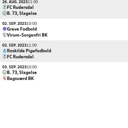
26. AUG. 2023
11:00
FC Rudersdal
B. 73, Slagelse
02. SEP. 2023
10:00
Greve Fodbold
Virum-Sorgenfri BK
02. SEP. 2023
11:00
Roskilde Pigefodbold
FC Rudersdal
03. SEP. 2023
10:00
B. 73, Slagelse
Bagsværd BK