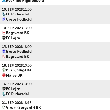
Roskilde Pigefodbold
10. SEP. 2023
11:00
FC Rudersdal
Greve Fodbold
10. SEP. 2023
13:00
Bagsværd BK
FC Lejre
14. SEP. 2023
18:00
Greve Fodbold
Bagsværd BK
16. SEP. 2023
10:00
B. 73, Slagelse
Måløv BK
16. SEP. 2023
10:00
FC Lejre
FC Rudersdal
21. SEP. 2023
18:15
Virum-Sorgenfri BK