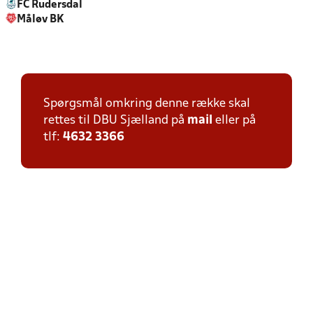
FC Rudersdal
Måløv BK
Spørgsmål omkring denne række skal
rettes til DBU Sjælland på
mail
eller på
tlf:
4632 3366