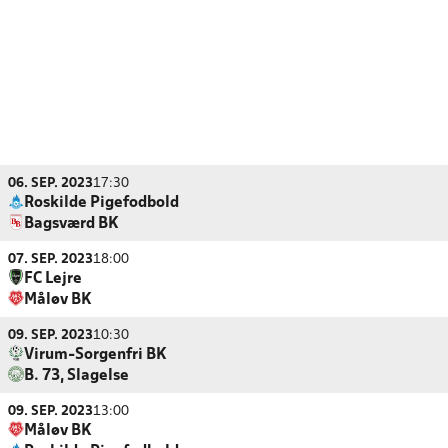
06. SEP. 2023
17:30
Roskilde Pigefodbold
Bagsværd BK
07. SEP. 2023
18:00
FC Lejre
Måløv BK
09. SEP. 2023
10:30
Virum-Sorgenfri BK
B. 73, Slagelse
09. SEP. 2023
13:00
Måløv BK