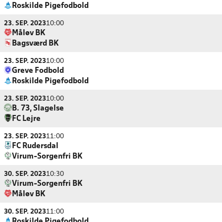
Roskilde Pigefodbold
23. SEP. 2023
10:00
Måløv BK
Bagsværd BK
23. SEP. 2023
10:00
Greve Fodbold
Roskilde Pigefodbold
23. SEP. 2023
10:00
B. 73, Slagelse
FC Lejre
23. SEP. 2023
11:00
FC Rudersdal
Virum-Sorgenfri BK
30. SEP. 2023
10:30
Virum-Sorgenfri BK
Måløv BK
30. SEP. 2023
11:00
Roskilde Pigefodbold