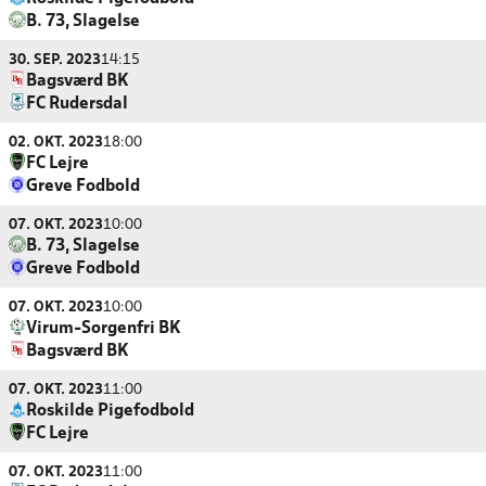
B. 73, Slagelse
30. SEP. 2023
14:15
Bagsværd BK
FC Rudersdal
02. OKT. 2023
18:00
FC Lejre
Greve Fodbold
07. OKT. 2023
10:00
B. 73, Slagelse
Greve Fodbold
07. OKT. 2023
10:00
Virum-Sorgenfri BK
Bagsværd BK
07. OKT. 2023
11:00
Roskilde Pigefodbold
FC Lejre
07. OKT. 2023
11:00