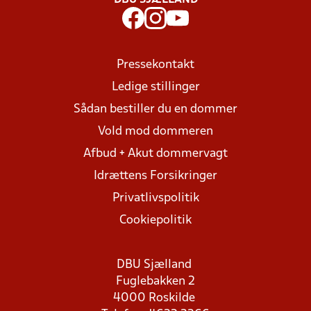
DBU SJÆLLAND
Pressekontakt
Ledige stillinger
Sådan bestiller du en dommer
Vold mod dommeren
Afbud + Akut dommervagt
Idrættens Forsikringer
Privatlivspolitik
Cookiepolitik
DBU Sjælland
Fuglebakken 2
4000 Roskilde