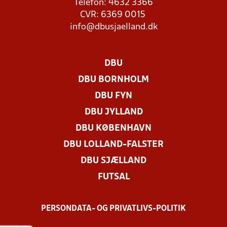
Telefon: 4632 3366
CVR: 6369 0015
info@dbusjaelland.dk
DBU
DBU BORNHOLM
DBU FYN
DBU JYLLAND
DBU KØBENHAVN
DBU LOLLAND-FALSTER
DBU SJÆLLAND
FUTSAL
PERSONDATA- OG PRIVATLIVS-POLITIK