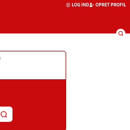
LOG IND
OPRET PROFIL
G