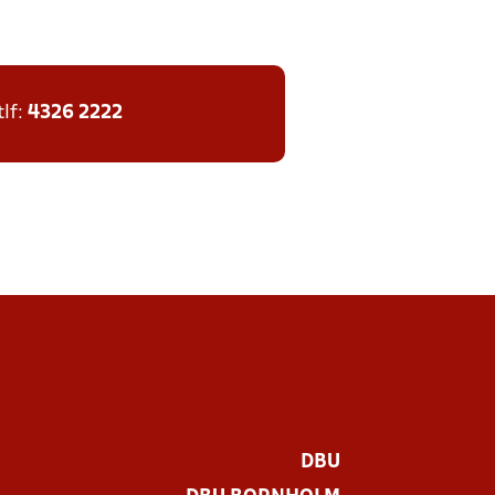
tlf:
4326 2222
DBU