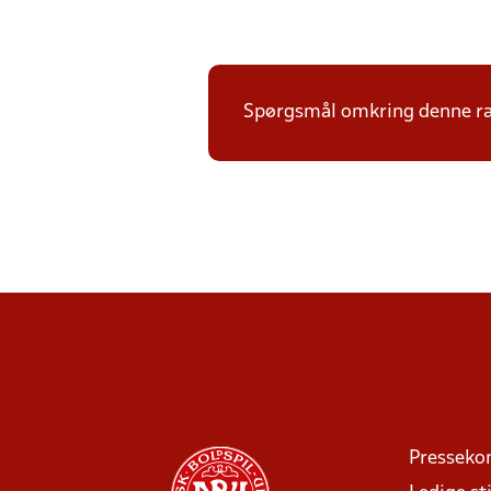
Spørgsmål omkring denne ræk
Presseko