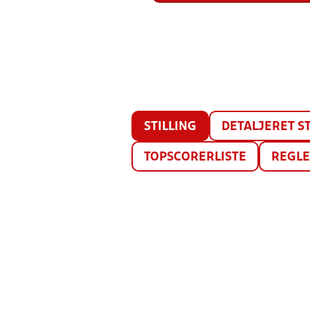
STILLING
DETALJERET ST
TOPSCORERLISTE
REGL