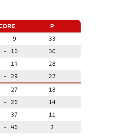
CORE
P
-
9
33
-
16
30
-
14
28
-
29
22
-
27
18
-
26
14
-
37
11
-
46
2