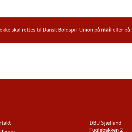
ke skal rettes til Dansk Boldspil-Union på
mail
eller på 
ntakt
DBU Sjælland
Fuglebakken 2