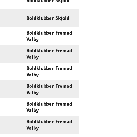
Boldklubben Skjold
Boldklubben Skjold
Boldklubben Fremad
Valby
Boldklubben Fremad
Valby
Boldklubben Fremad
Valby
Boldklubben Fremad
Valby
Boldklubben Fremad
Valby
Boldklubben Fremad
Valby