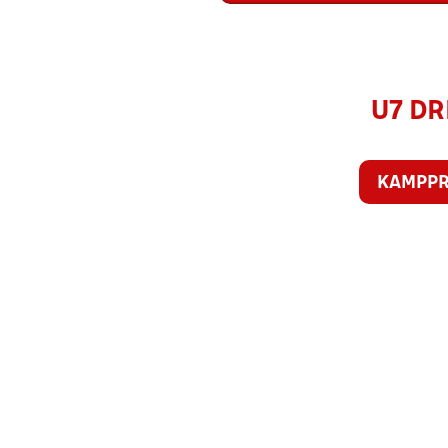
U7 DR
KAMPP