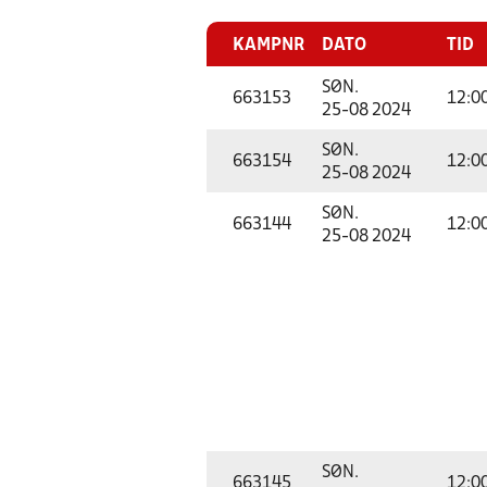
KAMPNR
DATO
TID
SØN.
663153
12:0
25-08 2024
SØN.
663154
12:0
25-08 2024
SØN.
663144
12:0
25-08 2024
SØN.
663145
12:0