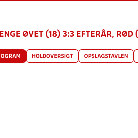
ENGE ØVET (18) 3:3 EFTERÅR, RØD 
ROGRAM
HOLDOVERSIGT
OPSLAGSTAVLEN