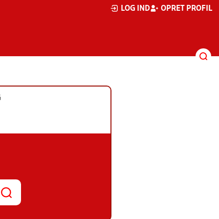
LOG IND
OPRET PROFIL
G