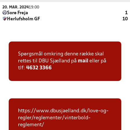
20. MAR. 2024
19:00
Sorø Freja
1
Herlufsholm GF
10
Spørgsmål omkring denne række skal
rettes til DBU Sjælland på
mail
eller på
tlf:
4632 3366
https://www.dbusjaelland.dk/love-og-
regler/reglementer/vinterbold-
reglement/