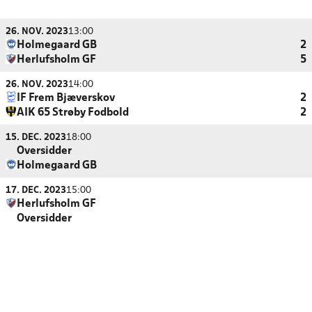
26. NOV. 2023
13:00
Holmegaard GB
2
Herlufsholm GF
5
26. NOV. 2023
14:00
IF Frem Bjæverskov
2
AIK 65 Strøby Fodbold
2
15. DEC. 2023
18:00
Oversidder
Holmegaard GB
17. DEC. 2023
15:00
Herlufsholm GF
Oversidder