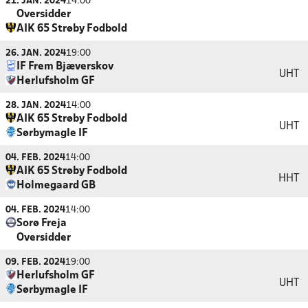
21. JAN. 2024
14:00
Oversidder
AIK 65 Strøby Fodbold
26. JAN. 2024
19:00
IF Frem Bjæverskov
UHT
Herlufsholm GF
28. JAN. 2024
14:00
AIK 65 Strøby Fodbold
UHT
Sørbymagle IF
04. FEB. 2024
14:00
AIK 65 Strøby Fodbold
HHT
Holmegaard GB
04. FEB. 2024
14:00
Sorø Freja
Oversidder
09. FEB. 2024
19:00
Herlufsholm GF
UHT
Sørbymagle IF