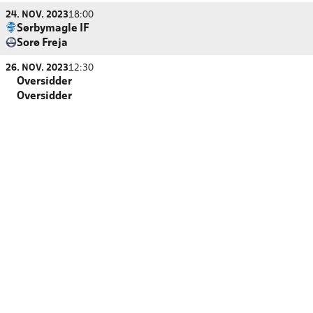
24. NOV. 2023
18:00
Sørbymagle IF
Sorø Freja
26. NOV. 2023
12:30
Oversidder
Oversidder