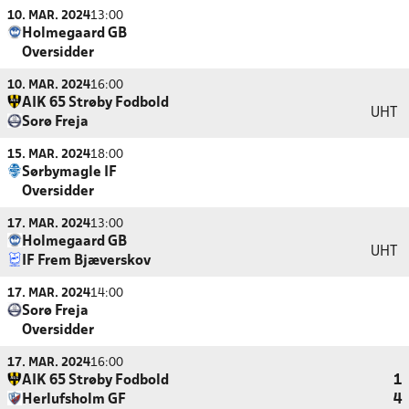
10. MAR. 2024
13:00
Holmegaard GB
Oversidder
10. MAR. 2024
16:00
AIK 65 Strøby Fodbold
UHT
Sorø Freja
15. MAR. 2024
18:00
Sørbymagle IF
Oversidder
17. MAR. 2024
13:00
Holmegaard GB
UHT
IF Frem Bjæverskov
17. MAR. 2024
14:00
Sorø Freja
Oversidder
17. MAR. 2024
16:00
AIK 65 Strøby Fodbold
1
Herlufsholm GF
4