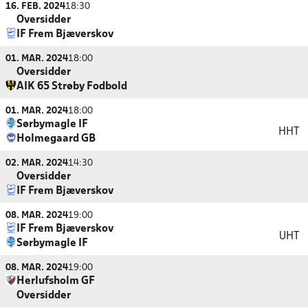
16. FEB. 2024
18:30
Oversidder
IF Frem Bjæverskov
01. MAR. 2024
18:00
Oversidder
AIK 65 Strøby Fodbold
01. MAR. 2024
18:00
Sørbymagle IF
HHT
Holmegaard GB
02. MAR. 2024
14:30
Oversidder
IF Frem Bjæverskov
08. MAR. 2024
19:00
IF Frem Bjæverskov
UHT
Sørbymagle IF
08. MAR. 2024
19:00
Herlufsholm GF
Oversidder