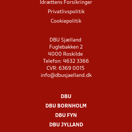
Idrættens Forsikringer
Privatlivspolitik
Cookiepolitik
DBU Sjælland
Fuglebakken 2
4000 Roskilde
Telefon: 4632 3366
CVR: 6369 0015
info@dbusjaelland.dk
DBU
DBU BORNHOLM
DBU FYN
DBU JYLLAND