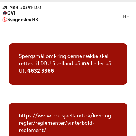
24. MAR. 2024
14:00
GVI
HHT
Svogerslev BK
Spørgsmål omkring denne række skal
rettes til DBU Sjælland på
mail
eller på
tlf:
4632 3366
https://www.dbusjaelland.dk/love-og-
regler/reglementer/vinterbold-
reglement/