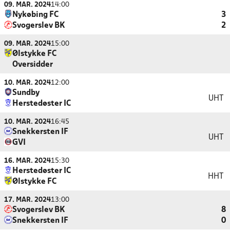
09. MAR. 2024
14:00
Nykøbing FC
3
Svogerslev BK
2
09. MAR. 2024
15:00
Ølstykke FC
Oversidder
10. MAR. 2024
12:00
Sundby
UHT
Herstedøster IC
10. MAR. 2024
16:45
Snekkersten IF
UHT
GVI
16. MAR. 2024
15:30
Herstedøster IC
HHT
Ølstykke FC
17. MAR. 2024
13:00
Svogerslev BK
8
Snekkersten IF
0