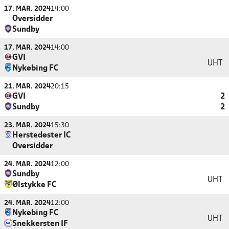
17. MAR. 2024
14:00
Oversidder
Sundby
17. MAR. 2024
14:00
GVI
UHT
Nykøbing FC
21. MAR. 2024
20:15
GVI
2
Sundby
2
23. MAR. 2024
15:30
Herstedøster IC
Oversidder
24. MAR. 2024
12:00
Sundby
UHT
Ølstykke FC
24. MAR. 2024
12:00
Nykøbing FC
UHT
Snekkersten IF