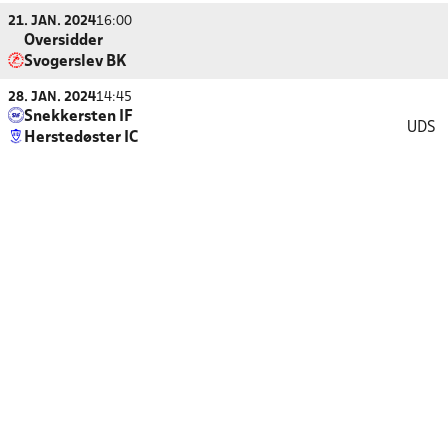
21. JAN. 2024
16:00
Oversidder
Svogerslev BK
28. JAN. 2024
14:45
Snekkersten IF
UDS
Herstedøster IC