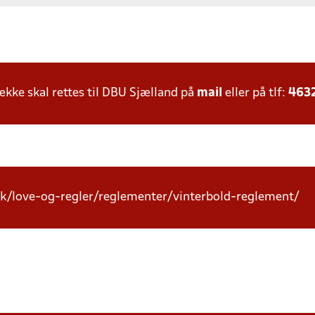
ke skal rettes til DBU Sjælland på
mail
eller på tlf:
463
k/love-og-regler/reglementer/vinterbold-reglement/