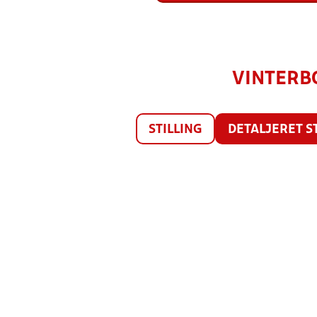
VINTERBO
STILLING
DETALJERET S