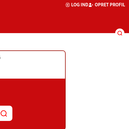
LOG IND
OPRET PROFIL
G