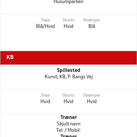
Husumparken
Trøje
Shorts
Strømper
Blå/Hvid
Hvid
Blå
KB
Spillested
Kunst, KB, P. Bangs Vej
Trøje
Shorts
Strømper
Hvid
Hvid
Hvid
Træner
Skjult navn
Tel: / Mobil:
Træner