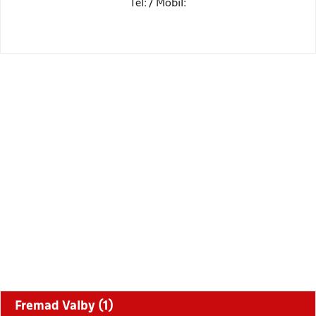
Tel: / Mobil:
Fremad Valby (1)