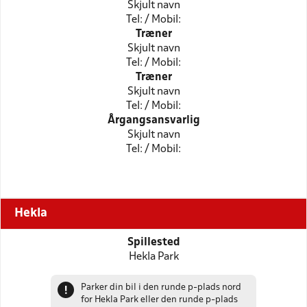
Skjult navn
Tel: / Mobil:
Træner
Skjult navn
Tel: / Mobil:
Træner
Skjult navn
Tel: / Mobil:
Årgangsansvarlig
Skjult navn
Tel: / Mobil:
Hekla
Spillested
Hekla Park
Parker din bil i den runde p-plads nord
!
for Hekla Park eller den runde p-plads