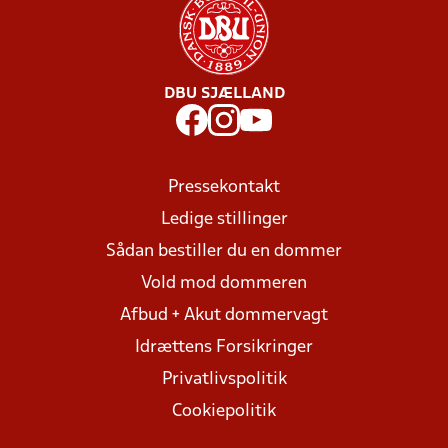
DBU SJÆLLAND
Pressekontakt
Ledige stillinger
Sådan bestiller du en dommer
Vold mod dommeren
Afbud + Akut dommervagt
Idrættens Forsikringer
Privatlivspolitik
Cookiepolitik