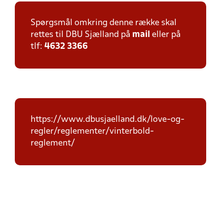
Spørgsmål omkring denne række skal
rettes til DBU Sjælland på
mail
eller på
tlf:
4632 3366
https://www.dbusjaelland.dk/love-og-
regler/reglementer/vinterbold-
reglement/