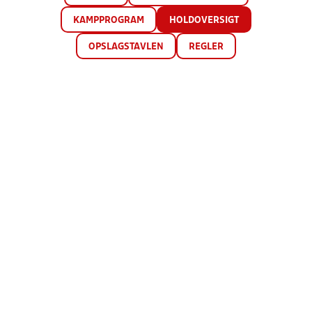
KAMPPROGRAM
HOLDOVERSIGT
OPSLAGSTAVLEN
REGLER