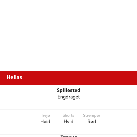
Hellas
Spillested
Engdraget
Trøje
Shorts
Strømper
Hvid
Hvid
Rød