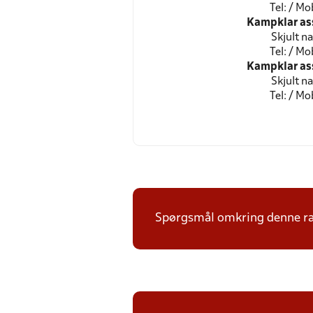
Tel: / Mob
Kampklar as
Skjult n
Tel: / Mob
Kampklar as
Skjult n
Tel: / Mob
Spørgsmål omkring denne ræk