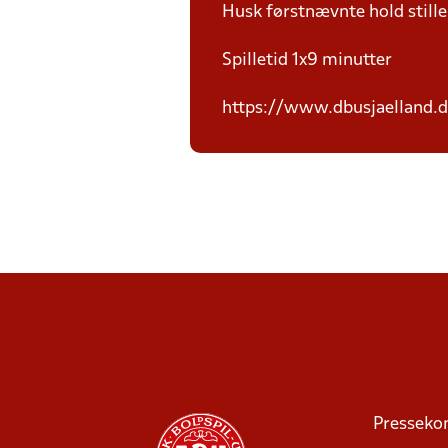
Husk førstnævnte hold still
Spilletid 1x9 minutter
https://www.dbusjaelland.d
Presseko