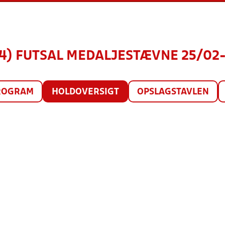
14) FUTSAL MEDALJESTÆVNE 25/02-2
ROGRAM
HOLDOVERSIGT
OPSLAGSTAVLEN