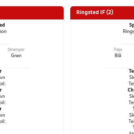
Ringsted IF (2)
ted
Sp
ion
Rings
Strømper
Trøje
Grøn
Blå
r
T
avn
Sk
il:
Te
r
Ch
avn
Sk
il:
Te
r
avn
Sk
il:
Te