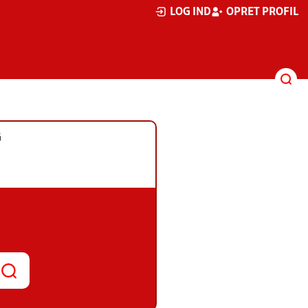
LOG IND
OPRET PROFIL
G