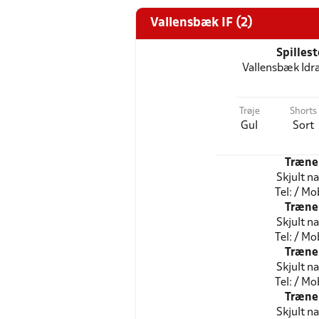
Vallensbæk IF (2)
Spilles
Vallensbæk Idr
Trøje
Shorts
Gul
Sort
Træne
Skjult n
Tel: / Mob
Træne
Skjult n
Tel: / Mob
Træne
Skjult n
Tel: / Mob
Træne
Skjult n