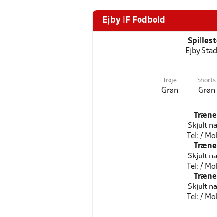
Ejby IF Fodbold
Spilles
Ejby Stad
Trøje
Shorts
Grøn
Grøn
Træne
Skjult n
Tel: / Mob
Træne
Skjult n
Tel: / Mob
Træne
Skjult n
Tel: / Mob