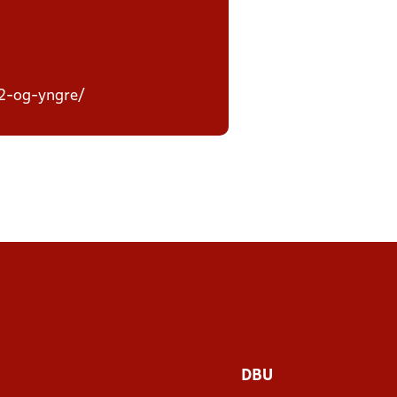
12-og-yngre/
DBU