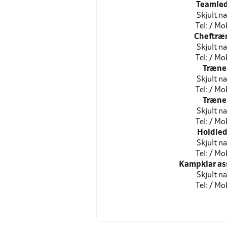
Teamled
Skjult n
Tel: / Mob
Cheftræ
Skjult n
Tel: / Mob
Træne
Skjult n
Tel: / Mob
Træne
Skjult n
Tel: / Mob
Holdled
Skjult n
Tel: / Mob
Kampklar as
Skjult n
Tel: / Mob