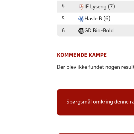
4
IF Lyseng (7)
5
Hasle B (6)
6
GD Bio-Bold
KOMMENDE KAMPE
Der blev ikke fundet nogen resul
Spørgsmål omkring denne ræk