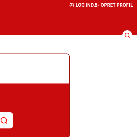
LOG IND
OPRET PROFIL
G