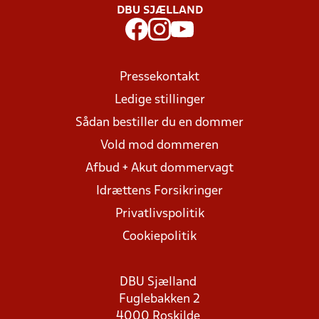
DBU SJÆLLAND
Pressekontakt
Ledige stillinger
Sådan bestiller du en dommer
Vold mod dommeren
Afbud + Akut dommervagt
Idrættens Forsikringer
Privatlivspolitik
Cookiepolitik
DBU Sjælland
Fuglebakken 2
4000 Roskilde