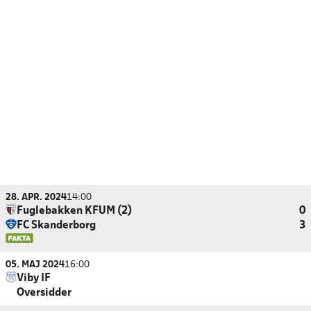
28. APR. 2024
14:00
Fuglebakken KFUM (2)
0
FC Skanderborg
3
05. MAJ 2024
16:00
Viby IF
Oversidder