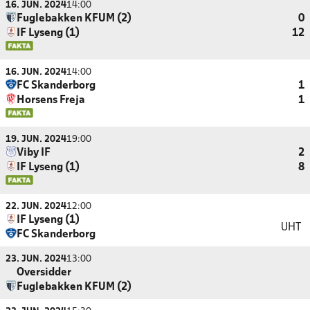
16. JUN. 2024
14:00
Fuglebakken KFUM (2)
0
IF Lyseng (1)
12
16. JUN. 2024
14:00
FC Skanderborg
1
Horsens Freja
1
19. JUN. 2024
19:00
Viby IF
2
IF Lyseng (1)
8
22. JUN. 2024
12:00
IF Lyseng (1)
UHT
FC Skanderborg
23. JUN. 2024
13:00
Oversidder
Fuglebakken KFUM (2)