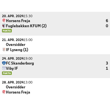
20. APR. 2024
15:30
Horsens Freja
6
Fuglebakken KFUM (2)
0
21. APR. 2024
15:00
Oversidder
IF Lyseng (1)
24. APR. 2024
19:00
FC Skanderborg
3
Viby IF
1
28. APR. 2024
13:00
Oversidder
Horsens Freja