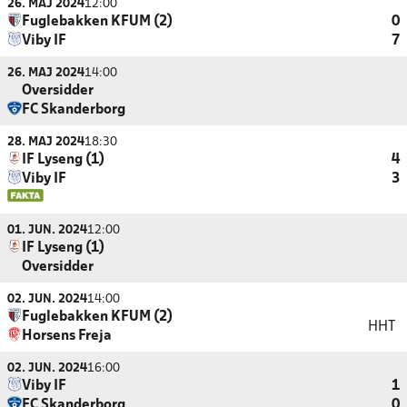
26. MAJ 2024
12:00
Fuglebakken KFUM (2)
0
Viby IF
7
26. MAJ 2024
14:00
Oversidder
FC Skanderborg
28. MAJ 2024
18:30
IF Lyseng (1)
4
Viby IF
3
01. JUN. 2024
12:00
IF Lyseng (1)
Oversidder
02. JUN. 2024
14:00
Fuglebakken KFUM (2)
HHT
Horsens Freja
02. JUN. 2024
16:00
Viby IF
1
FC Skanderborg
0