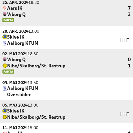
25. APR. 2024
18:30
Aars IK
7
Viborg Q
3
28. APR. 2024
13:00
Skive IK
HHT
Aalborg KFUM
02. MAJ 2024
18:30
Viborg Q
0
Nibe/Skalborg/St. Restrup
1
04. MAJ 2024
13:50
Aalborg KFUM
Oversidder
05. MAJ 2024
13:00
Skive IK
HHT
Nibe/Skalborg/St. Restrup
11. MAJ 2024
15:00