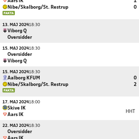
Aars IK
1
Nibe/Skalborg/St. Restrup
0
13. MAJ 2024
18:30
Viborg Q
Oversidder
15. MAJ 2024
18:30
Oversidder
Viborg Q
15. MAJ 2024
18:30
Aalborg KFUM
0
Nibe/Skalborg/St. Restrup
2
17. MAJ 2024
18:00
Skive IK
HHT
Aars IK
22. MAJ 2024
18:30
Oversidder
Aars IK