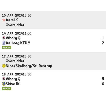
10. APR. 2024
18:30
Aars IK
Oversidder
14. APR. 2024
11:00
Viborg Q
1
Aalborg KFUM
2
17. APR. 2024
18:30
Oversidder
Nibe/Skalborg/St. Restrup
18. APR. 2024
18:30
Viborg Q
4
Skive IK
0