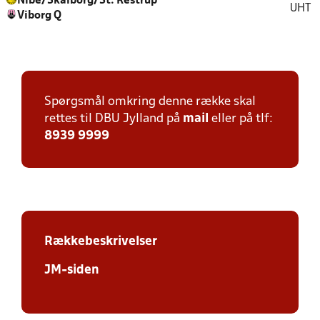
Nibe/Skalborg/St. Restrup
UHT
Viborg Q
Spørgsmål omkring denne række skal
rettes til DBU Jylland på
mail
eller på tlf:
8939 9999
Rækkebeskrivelser
JM-siden