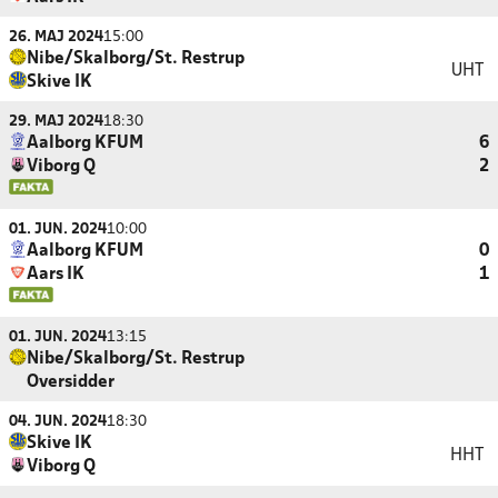
26. MAJ 2024
15:00
Nibe/Skalborg/St. Restrup
UHT
Skive IK
29. MAJ 2024
18:30
Aalborg KFUM
6
Viborg Q
2
01. JUN. 2024
10:00
Aalborg KFUM
0
Aars IK
1
01. JUN. 2024
13:15
Nibe/Skalborg/St. Restrup
Oversidder
04. JUN. 2024
18:30
Skive IK
HHT
Viborg Q