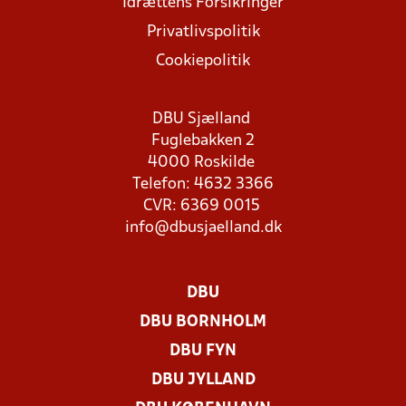
Idrættens Forsikringer
Privatlivspolitik
Cookiepolitik
DBU Sjælland
Fuglebakken 2
4000 Roskilde
Telefon: 4632 3366
CVR: 6369 0015
info@dbusjaelland.dk
DBU
DBU BORNHOLM
DBU FYN
DBU JYLLAND