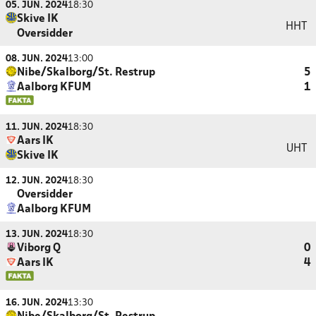
05. JUN. 2024
18:30
Skive IK
HHT
Oversidder
08. JUN. 2024
13:00
Nibe/Skalborg/St. Restrup
5
Aalborg KFUM
1
11. JUN. 2024
18:30
Aars IK
UHT
Skive IK
12. JUN. 2024
18:30
Oversidder
Aalborg KFUM
13. JUN. 2024
18:30
Viborg Q
0
Aars IK
4
16. JUN. 2024
13:30