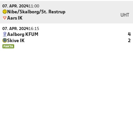
07. APR. 2024
11:00
Nibe/Skalborg/St. Restrup
UHT
Aars IK
07. APR. 2024
16:15
Aalborg KFUM
4
Skive IK
2