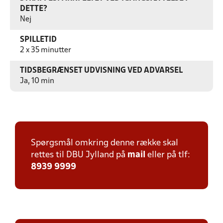
DETTE?
Nej
SPILLETID
2 x 35 minutter
TIDSBEGRÆNSET UDVISNING VED ADVARSEL
Ja, 10 min
Spørgsmål omkring denne række skal
rettes til DBU Jylland på
mail
eller på tlf:
8939 9999