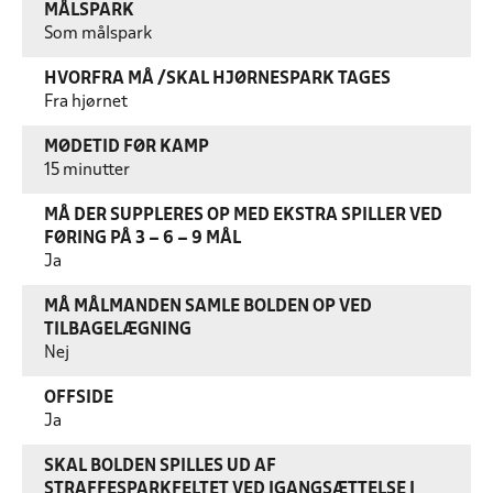
MÅLSPARK
Som målspark
HVORFRA MÅ /SKAL HJØRNESPARK TAGES
Fra hjørnet
MØDETID FØR KAMP
15 minutter
MÅ DER SUPPLERES OP MED EKSTRA SPILLER VED
FØRING PÅ 3 – 6 – 9 MÅL
Ja
MÅ MÅLMANDEN SAMLE BOLDEN OP VED
TILBAGELÆGNING
Nej
OFFSIDE
Ja
SKAL BOLDEN SPILLES UD AF
STRAFFESPARKFELTET VED IGANGSÆTTELSE I