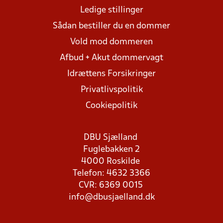
Ledige stillinger
Sådan bestiller du en dommer
Vold mod dommeren
Afbud + Akut dommervagt
Idrættens Forsikringer
Privatlivspolitik
Cookiepolitik
DBU Sjælland
Fuglebakken 2
4000 Roskilde
Telefon: 4632 3366
CVR: 6369 0015
info@dbusjaelland.dk