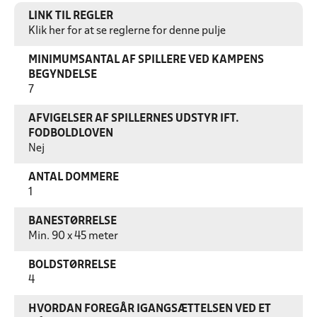
LINK TIL REGLER
Klik her for at se reglerne for denne pulje
MINIMUMSANTAL AF SPILLERE VED KAMPENS
BEGYNDELSE
7
AFVIGELSER AF SPILLERNES UDSTYR IFT.
FODBOLDLOVEN
Nej
ANTAL DOMMERE
1
BANESTØRRELSE
Min. 90 x 45 meter
BOLDSTØRRELSE
4
HVORDAN FOREGÅR IGANGSÆTTELSEN VED ET