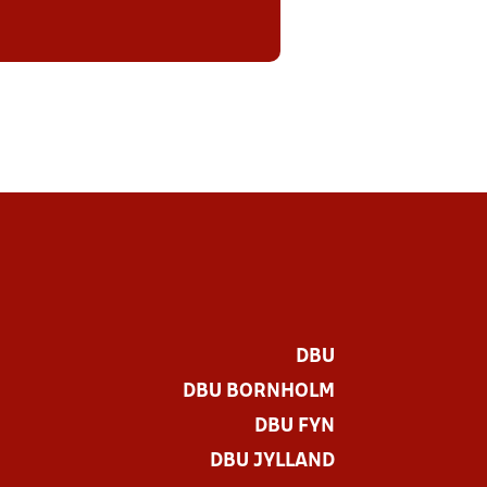
DBU
DBU BORNHOLM
DBU FYN
DBU JYLLAND