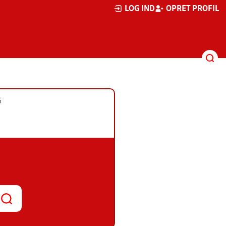
LOG IND
OPRET PROFIL
G