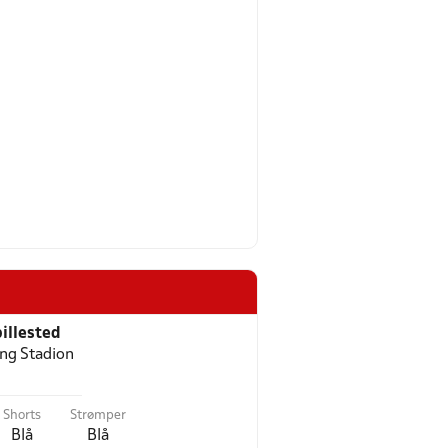
illested
ing Stadion
Shorts
Strømper
Blå
Blå