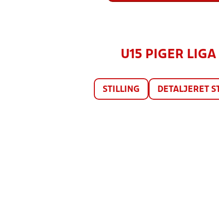
U15 PIGER LIGA 
STILLING
DETALJERET S