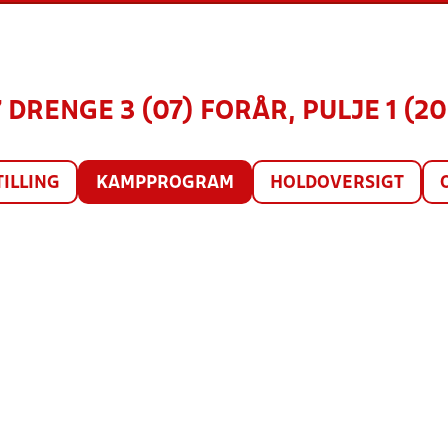
 DRENGE 3 (07) FORÅR, PULJE 1 (2
TILLING
KAMPPROGRAM
HOLDOVERSIGT