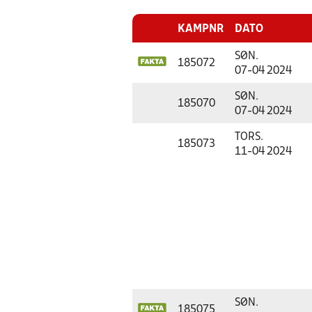
KAMPNR
DATO
SØN.
185072
07-04 2024
SØN.
185070
07-04 2024
TORS.
185073
11-04 2024
SØN.
185075