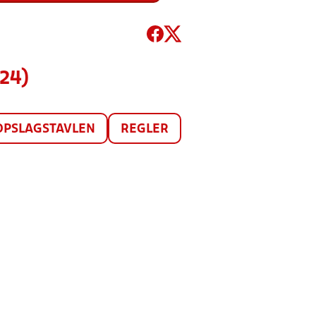
024)
OPSLAGSTAVLEN
REGLER