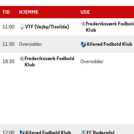
TID
HJEMME
UDE
Frederiksværk Fodbol
11:00
VTF (Vejby/Tisvilde)
Klub
11:30
Oversidder
Allerød Fodbold Klub
Frederiksværk Fodbold
18:30
Oversidder
Klub
12:00
Allerød Fodbold Klub
FC Rudersdal