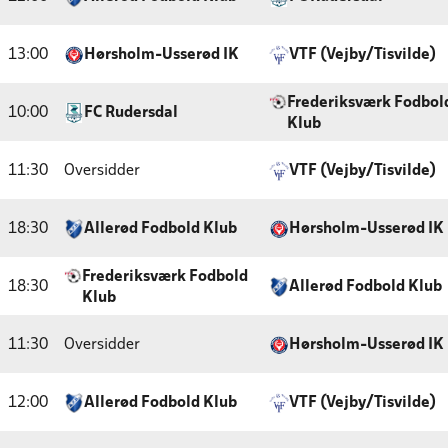
13:00
Hørsholm-Usserød IK
VTF (Vejby/Tisvilde)
Frederiksværk Fodbol
10:00
FC Rudersdal
Klub
11:30
Oversidder
VTF (Vejby/Tisvilde)
18:30
Allerød Fodbold Klub
Hørsholm-Usserød IK
Frederiksværk Fodbold
18:30
Allerød Fodbold Klub
Klub
11:30
Oversidder
Hørsholm-Usserød IK
12:00
Allerød Fodbold Klub
VTF (Vejby/Tisvilde)