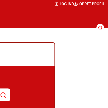
LOG IND
OPRET PROFIL
G