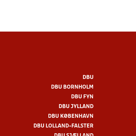
DBU
DBU BORNHOLM
DBU FYN
DBU JYLLAND
DBU KØBENHAVN
DBU LOLLAND-FALSTER
DBU SJÆLLAND