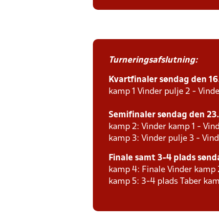
Turneringsafslutning:
Kvartfinaler søndag den 16. 
kamp 1 Vinder pulje 2 - Vinde
Semifinaler søndag den 23. 
kamp 2: Vinder kamp 1 - Vind
kamp 3: Vinder pulje 3 - Vind
Finale samt 3-4 plads sønda
kamp 4: Finale Vinder kamp 
kamp 5: 3-4 plads Taber kam