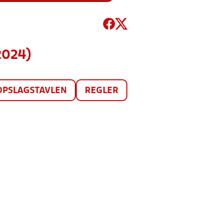
2024)
OPSLAGSTAVLEN
REGLER