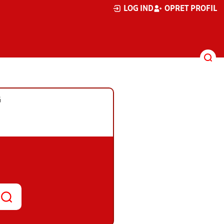
LOG IND
OPRET PROFIL
G