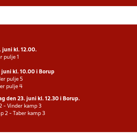
juni kl. 12.00.
r pulje 1
juni kl. 10.00 i Borup
er pulje 5
er pulje 4
g den 23. juni kl. 12.30 i Borup.
2 - Vinder kamp 3
p 2 - Taber kamp 3