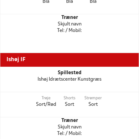
Blå
Blå
Blå
Træner
Skjult navn
Tel: / Mobil:
Ishøj IF
Spillested
Ishøj Idrætscenter Kunstgræs
Trøje
Shorts
Strømper
Sort/Rød
Sort
Sort
Træner
Skjult navn
Tel: / Mobil: