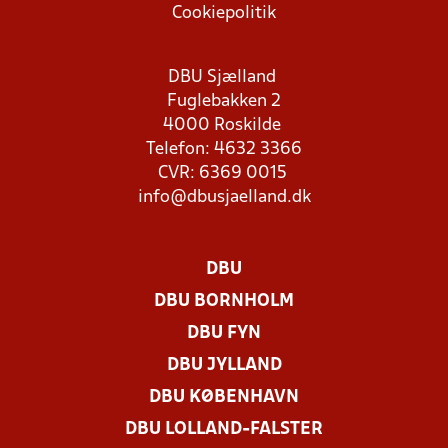
Cookiepolitik
DBU Sjælland
Fuglebakken 2
4000 Roskilde
Telefon: 4632 3366
CVR: 6369 0015
info@dbusjaelland.dk
DBU
DBU BORNHOLM
DBU FYN
DBU JYLLAND
DBU KØBENHAVN
DBU LOLLAND-FALSTER