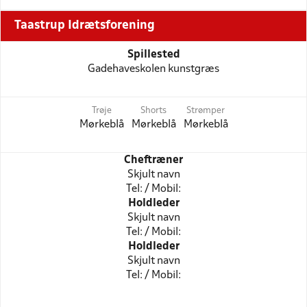
Taastrup Idrætsforening
Spillested
Gadehaveskolen kunstgræs
Trøje
Shorts
Strømper
Mørkeblå
Mørkeblå
Mørkeblå
Cheftræner
Skjult navn
Tel: / Mobil:
Holdleder
Skjult navn
Tel: / Mobil:
Holdleder
Skjult navn
Tel: / Mobil: