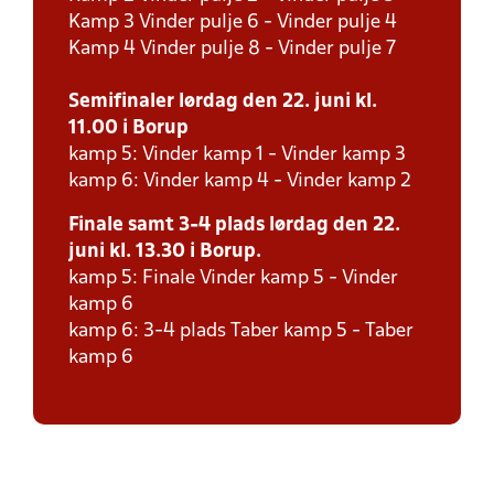
Kamp 3 Vinder pulje 6 - Vinder pulje 4
Kamp 4 Vinder pulje 8 - Vinder pulje 7
Semifinaler lørdag den 22. juni kl.
11.00 i Borup
kamp 5: Vinder kamp 1 - Vinder kamp 3
kamp 6: Vinder kamp 4 - Vinder kamp 2
Finale samt 3-4 plads lørdag den 22.
juni kl. 13.30 i Borup.
kamp 5: Finale Vinder kamp 5 - Vinder
kamp 6
kamp 6: 3-4 plads Taber kamp 5 - Taber
kamp 6