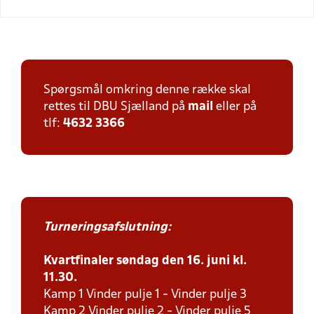
Spørgsmål omkring denne række skal
rettes til DBU Sjælland på
mail
eller på
tlf:
4632 3366
Turneringsafslutning:
Kvartfinaler søndag den 16. juni kl.
11.30.
Kamp 1 Vinder pulje 1 - Vinder pulje 3
Kamp 2 Vinder pulje 2 - Vinder pulje 5