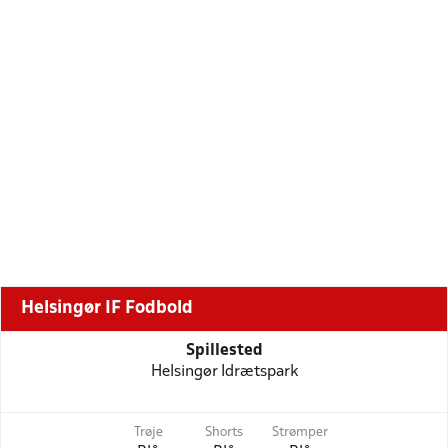
Helsingør IF Fodbold
Spillested
Helsingør Idrætspark
Trøje
Shorts
Strømper