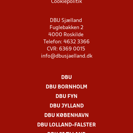
Cookiepolitik
DBU Sjælland
Fuglebakken 2
4000 Roskilde
Telefon: 4632 3366
CVR: 6369 0015
info@dbusjaelland.dk
DBU
DBU BORNHOLM
DBU FYN
DBU JYLLAND
DBU KØBENHAVN
DBU LOLLAND-FALSTER