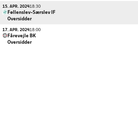
15. APR. 2024
18:30
Føllenslev-Særslev IF
Oversidder
17. APR. 2024
18:00
Fårevejle BK
Oversidder