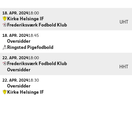
18. APR. 2024
18:00
Kirke Helsinge IF
UHT
Frederiksværk Fodbold Klub
18. APR. 2024
18:45
Oversidder
Ringsted Pigefodbold
22. APR. 2024
18:00
Frederiksværk Fodbold Klub
HHT
Oversidder
22. APR. 2024
18:30
Oversidder
Kirke Helsinge IF