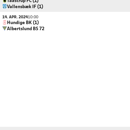
Taastrup FC (1)
Vallensbæk IF (1)
14. APR. 2024
10:00
Hundige BK (1)
Albertslund BS 72