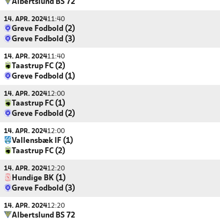
Albertslund BS 72
14. APR. 2024
11:40
Greve Fodbold (2)
Greve Fodbold (3)
14. APR. 2024
11:40
Taastrup FC (2)
Greve Fodbold (1)
14. APR. 2024
12:00
Taastrup FC (1)
Greve Fodbold (2)
14. APR. 2024
12:00
Vallensbæk IF (1)
Taastrup FC (2)
14. APR. 2024
12:20
Hundige BK (1)
Greve Fodbold (3)
14. APR. 2024
12:20
Albertslund BS 72