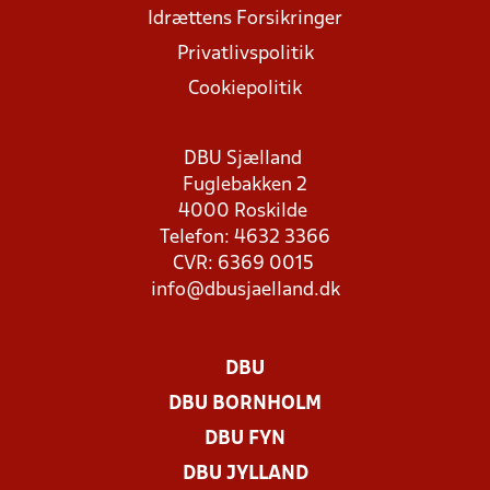
Idrættens Forsikringer
Privatlivspolitik
Cookiepolitik
DBU Sjælland
Fuglebakken 2
4000 Roskilde
Telefon: 4632 3366
CVR: 6369 0015
info@dbusjaelland.dk
DBU
DBU BORNHOLM
DBU FYN
DBU JYLLAND