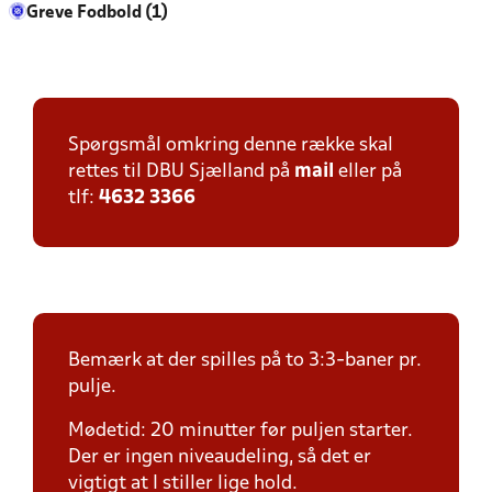
Greve Fodbold (1)
Spørgsmål omkring denne række skal
rettes til DBU Sjælland på
mail
eller på
tlf:
4632 3366
Bemærk at der spilles på to 3:3-baner pr.
pulje.
Mødetid: 20 minutter før puljen starter.
Der er ingen niveaudeling, så det er
vigtigt at I stiller lige hold.