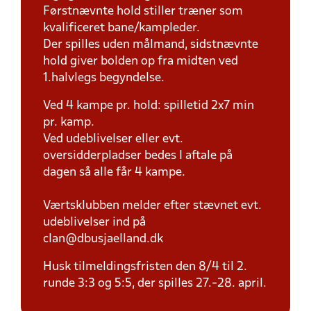
Førstnævnte hold stiller træner som
kvalificeret bane/kampleder.
Der spilles uden målmand, sidstnævnte
hold giver bolden op fra midten ved
1.halvlegs begyndelse.
Ved 4 kampe pr. hold: spilletid 2x7 min
pr. kamp.
Ved udeblivelser eller evt.
oversidderpladser bedes I aftale på
dagen så alle får 4 kampe.
Værtsklubben melder efter stævnet evt.
udeblivelser ind på
clan@dbusjaelland.dk
Husk tilmeldingsfristen den 8/4 til 2.
runde 3:3 og 5:5, der spilles 27.-28. april.