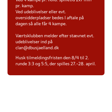
Ved 4 kampe pr. hold: spilletid 2x7 min
pr. kamp.
Ved udeblivelser eller evt.
oversidderpladser bedes I aftale på
dagen så alle får 4 kampe.
Værtsklubben melder efter stævnet evt.
udeblivelser ind på
clan@dbusjaelland.dk
Husk tilmeldingsfristen den 8/4 til 2.
runde 3:3 og 5:5, der spilles 27.-28. april.