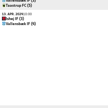
Vallensbæk IF (3)
Taastrup FC (5)
13. APR. 2024
10:00
Ishøj IF (3)
Vallensbæk IF (4)