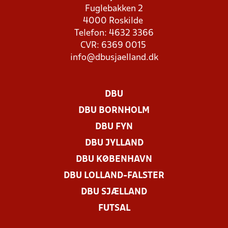
Fuglebakken 2
4000 Roskilde
Telefon: 4632 3366
CVR: 6369 0015
info@dbusjaelland.dk
DBU
DBU BORNHOLM
DBU FYN
DBU JYLLAND
DBU KØBENHAVN
DBU LOLLAND-FALSTER
DBU SJÆLLAND
FUTSAL