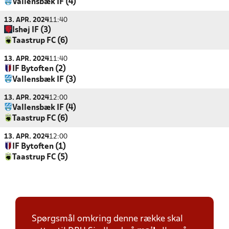
Vallensbæk IF (4)
13. APR. 2024
11:40
Ishøj IF (3)
Taastrup FC (6)
13. APR. 2024
11:40
IF Bytoften (2)
Vallensbæk IF (3)
13. APR. 2024
12:00
Vallensbæk IF (4)
Taastrup FC (6)
13. APR. 2024
12:00
IF Bytoften (1)
Taastrup FC (5)
Spørgsmål omkring denne række skal