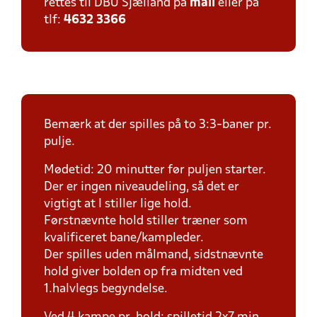
rettes til DBU Sjælland på
mail
eller på
tlf:
4632 3366
Bemærk at der spilles på to 3:3-baner pr.
pulje.
Mødetid: 20 minutter før puljen starter.
Der er ingen niveaudeling, så det er
vigtigt at I stiller lige hold.
Førstnævnte hold stiller træner som
kvalificeret bane/kampleder.
Der spilles uden målmand, sidstnævnte
hold giver bolden op fra midten ved
1.halvlegs begyndelse.