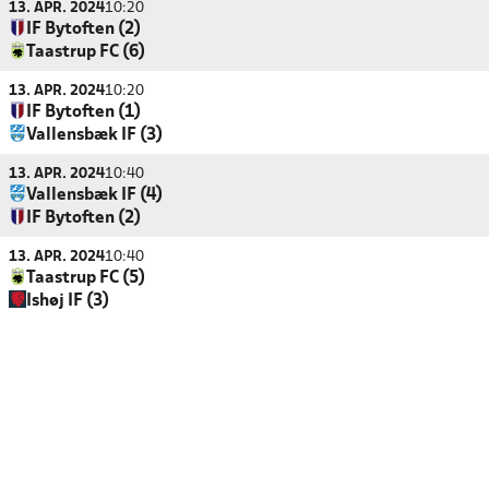
13. APR. 2024
10:20
IF Bytoften (2)
Taastrup FC (6)
13. APR. 2024
10:20
IF Bytoften (1)
Vallensbæk IF (3)
13. APR. 2024
10:40
Vallensbæk IF (4)
IF Bytoften (2)
13. APR. 2024
10:40
Taastrup FC (5)
Ishøj IF (3)