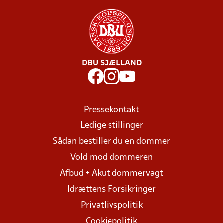
DBU SJÆLLAND
Pressekontakt
Ledige stillinger
Sådan bestiller du en dommer
Vold mod dommeren
Afbud + Akut dommervagt
Idrættens Forsikringer
Privatlivspolitik
Cookiepolitik