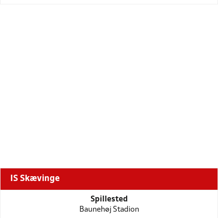
IS Skævinge
Spillested
Baunehøj Stadion