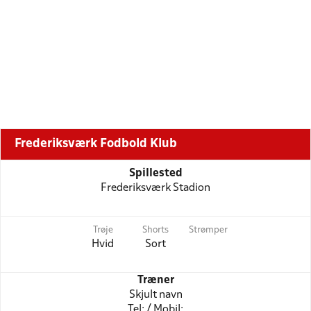
Frederiksværk Fodbold Klub
Spillested
Frederiksværk Stadion
Trøje
Shorts
Strømper
Hvid
Sort
Træner
Skjult navn
Tel: / Mobil: