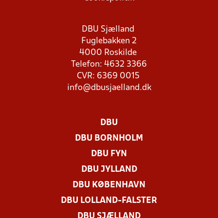
DBU Sjælland
Fuglebakken 2
4000 Roskilde
Telefon: 4632 3366
CVR: 6369 0015
info@dbusjaelland.dk
DBU
DBU BORNHOLM
DBU FYN
DBU JYLLAND
DBU KØBENHAVN
DBU LOLLAND-FALSTER
DBU SJÆLLAND