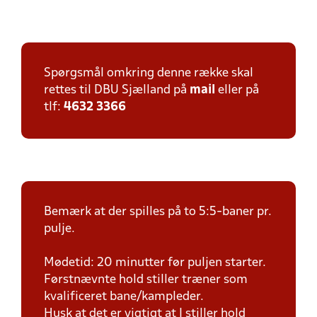
Spørgsmål omkring denne række skal
rettes til DBU Sjælland på
mail
eller på
tlf:
4632 3366
Bemærk at der spilles på to 5:5-baner pr.
pulje.
Mødetid: 20 minutter før puljen starter.
Førstnævnte hold stiller træner som
kvalificeret bane/kampleder.
Husk at det er vigtigt at I stiller hold