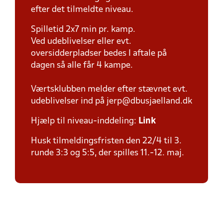
efter det tilmeldte niveau.
Spilletid 2x7 min pr. kamp.
Ved udeblivelser eller evt.
oversidderpladser bedes I aftale på
dagen så alle får 4 kampe.
Værtsklubben melder efter stævnet evt.
udeblivelser ind på jerp@dbusjaelland.dk
Hjælp til niveau-inddeling:
Link
Husk tilmeldingsfristen den 22/4 til 3.
runde 3:3 og 5:5, der spilles 11.-12. maj.