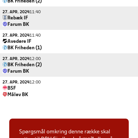
BK Friheden (2)
27. APR. 2024
11:40
Rebæk IF
Farum BK
27. APR. 2024
11:40
Avedøre IF
BK Friheden (1)
27. APR. 2024
12:00
BK Friheden (2)
Farum BK
27. APR. 2024
12:00
BSF
Måløv BK
Spørgsmål omkring denne række skal