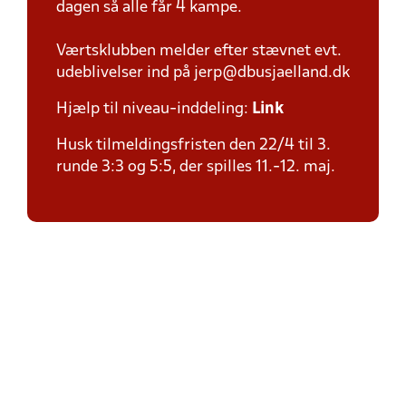
dagen så alle får 4 kampe.
Værtsklubben melder efter stævnet evt.
udeblivelser ind på jerp@dbusjaelland.dk
Hjælp til niveau-inddeling:
Link
Husk tilmeldingsfristen den 22/4 til 3.
runde 3:3 og 5:5, der spilles 11.-12. maj.