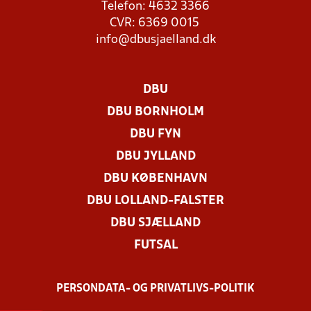
Telefon: 4632 3366
CVR: 6369 0015
info@dbusjaelland.dk
DBU
DBU BORNHOLM
DBU FYN
DBU JYLLAND
DBU KØBENHAVN
DBU LOLLAND-FALSTER
DBU SJÆLLAND
FUTSAL
PERSONDATA- OG PRIVATLIVS-POLITIK