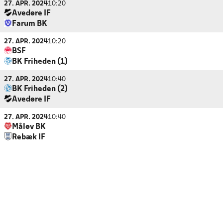
27. APR. 2024
10:20
Avedøre IF
Farum BK
27. APR. 2024
10:20
BSF
BK Friheden (1)
27. APR. 2024
10:40
BK Friheden (2)
Avedøre IF
27. APR. 2024
10:40
Måløv BK
Rebæk IF