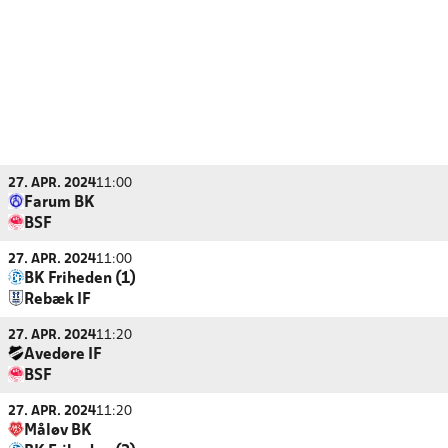
27. APR. 2024
11:00
Farum BK
BSF
27. APR. 2024
11:00
BK Friheden (1)
Rebæk IF
27. APR. 2024
11:20
Avedøre IF
BSF
27. APR. 2024
11:20
Måløv BK