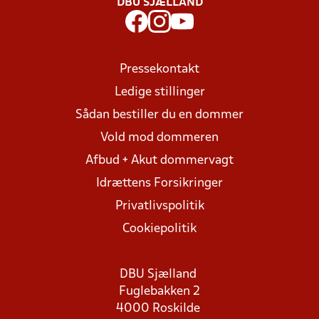
DBU SJÆLLAND
Pressekontakt
Ledige stillinger
Sådan bestiller du en dommer
Vold mod dommeren
Afbud + Akut dommervagt
Idrættens Forsikringer
Privatlivspolitik
Cookiepolitik
DBU Sjælland
Fuglebakken 2
4000 Roskilde