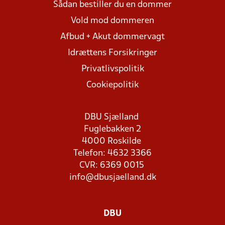
Sådan bestiller du en dommer
Vold mod dommeren
Afbud + Akut dommervagt
Idrættens Forsikringer
Privatlivspolitik
Cookiepolitik
DBU Sjælland
Fuglebakken 2
4000 Roskilde
Telefon: 4632 3366
CVR: 6369 0015
info@dbusjaelland.dk
DBU