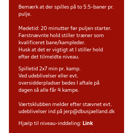
Bemærk at der spilles på to 5:5-baner pr.
pulje.
Mødetid: 20 minutter før puljen starter.
Førstnævnte hold stiller træner som
kvalificeret bane/kampleder.
Husk at det er vigtigt at I stiller hold
efter det tilmeldte niveau.
Spilletid 2x7 min pr. kamp.
Ved udeblivelser eller evt.
oversidderpladser bedes I aftale på
dagen så alle får 4 kampe.
Værtsklubben melder efter stævnet evt.
udeblivelser ind på jerp@dbusjaelland.dk
Hjælp til niveau-inddeling:
Link