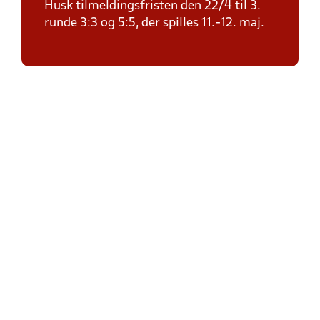
Husk tilmeldingsfristen den 22/4 til 3.
runde 3:3 og 5:5, der spilles 11.-12. maj.