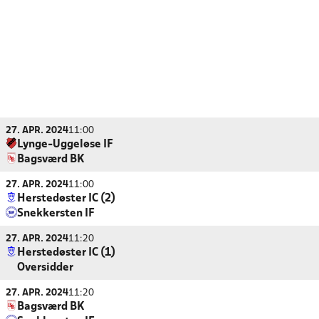
27. APR. 2024
11:00
Lynge-Uggeløse IF
Bagsværd BK
27. APR. 2024
11:00
Herstedøster IC (2)
Snekkersten IF
27. APR. 2024
11:20
Herstedøster IC (1)
Oversidder
27. APR. 2024
11:20
Bagsværd BK