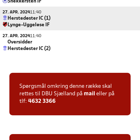
Snekkersten IF
27. APR. 2024
11:40
Herstedøster IC (1)
Lynge-Uggeløse IF
27. APR. 2024
11:40
Oversidder
Herstedøster IC (2)
Spørgsmål omkring denne række skal
rettes til DBU Sjælland på
mail
eller på
tlf:
4632 3366