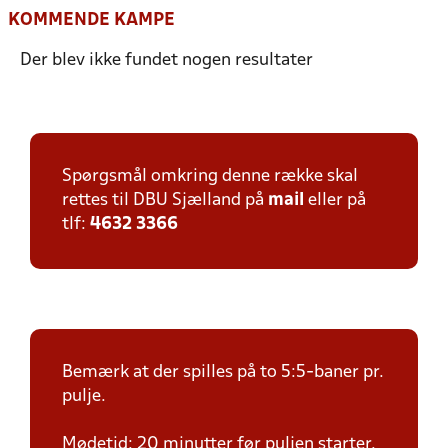
KOMMENDE KAMPE
Der blev ikke fundet nogen resultater
Spørgsmål omkring denne række skal
rettes til DBU Sjælland på
mail
eller på
tlf:
4632 3366
Bemærk at der spilles på to 5:5-baner pr.
pulje.
Mødetid: 20 minutter før puljen starter.