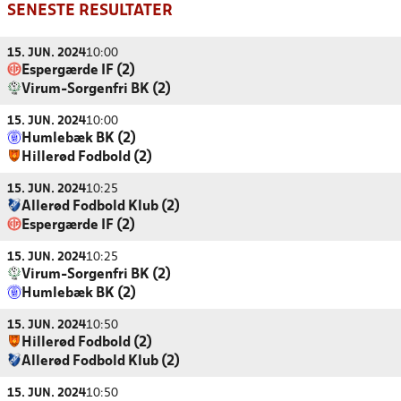
SENESTE RESULTATER
15. JUN. 2024
10:00
Espergærde IF (2)
Virum-Sorgenfri BK (2)
15. JUN. 2024
10:00
Humlebæk BK (2)
Hillerød Fodbold (2)
15. JUN. 2024
10:25
Allerød Fodbold Klub (2)
Espergærde IF (2)
15. JUN. 2024
10:25
Virum-Sorgenfri BK (2)
Humlebæk BK (2)
15. JUN. 2024
10:50
Hillerød Fodbold (2)
Allerød Fodbold Klub (2)
15. JUN. 2024
10:50