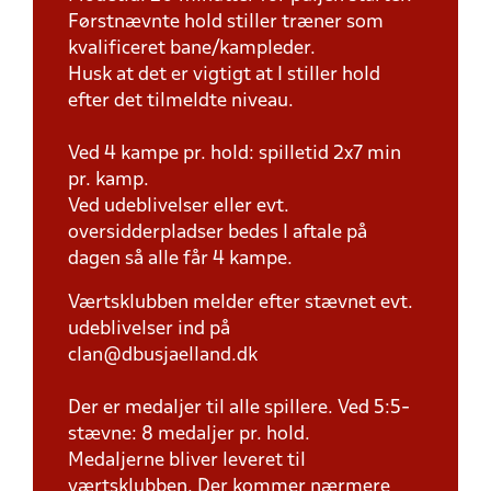
Førstnævnte hold stiller træner som
kvalificeret bane/kampleder.
Husk at det er vigtigt at I stiller hold
efter det tilmeldte niveau.
Ved 4 kampe pr. hold: spilletid 2x7 min
pr. kamp.
Ved udeblivelser eller evt.
oversidderpladser bedes I aftale på
dagen så alle får 4 kampe.
Værtsklubben melder efter stævnet evt.
udeblivelser ind på
clan@dbusjaelland.dk
Der er medaljer til alle spillere. Ved 5:5-
stævne: 8 medaljer pr. hold.
Medaljerne bliver leveret til
værtsklubben. Der kommer nærmere