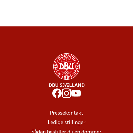
DBU SJÆLLAND
Pressekontakt
Ledige stillinger
Sådan bestiller du en dommer