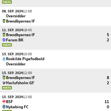
08. SEP. 2024
12:00
Oversidder
Brøndbyernes IF
11. SEP. 2024
18:45
Brøndbyernes IF
5
Farum BK
2
15. SEP. 2024
10:00
Roskilde Pigefodbold
Oversidder
15. SEP. 2024
12:00
Brøndbyernes IF
8
Herlufsholm GF
2
15. SEP. 2024
12:00
BSF
11
Nykøbing FC
0