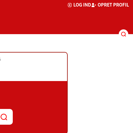
LOG IND
OPRET PROFIL
G