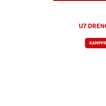
U7 DRENG
KAMPP