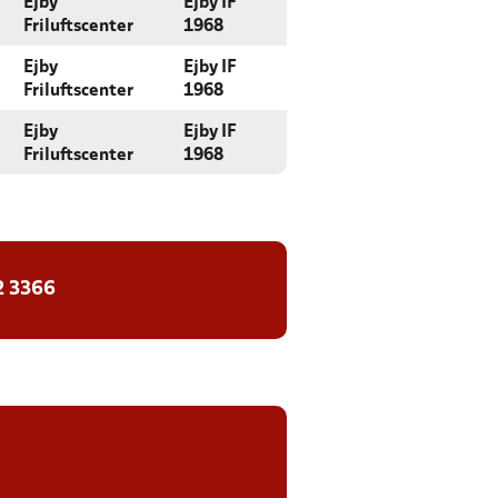
Ejby
Ejby IF
Friluftscenter
1968
Ejby
Ejby IF
Friluftscenter
1968
Ejby
Ejby IF
Friluftscenter
1968
2 3366