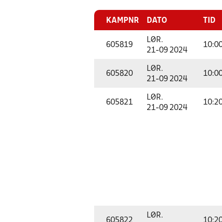
KAMPNR
DATO
TID
LØR.
605819
10:0
21-09 2024
LØR.
605820
10:0
21-09 2024
LØR.
605821
10:2
21-09 2024
LØR.
605822
10:2