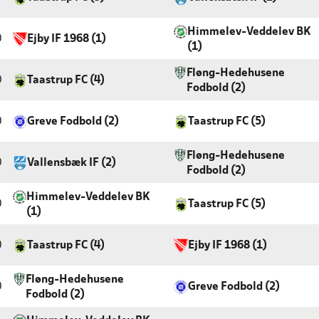
Himmelev-Veddelev BK
0
Ejby IF 1968 (1)
(1)
Fløng-Hedehusene
0
Taastrup FC (4)
Fodbold (2)
0
Greve Fodbold (2)
Taastrup FC (5)
Fløng-Hedehusene
0
Vallensbæk IF (2)
Fodbold (2)
Himmelev-Veddelev BK
0
Taastrup FC (5)
(1)
0
Taastrup FC (4)
Ejby IF 1968 (1)
Fløng-Hedehusene
0
Greve Fodbold (2)
Fodbold (2)