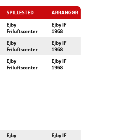
SPILLESTED
ARRANGØR
Ejby
Ejby IF
Friluftscenter
1968
Ejby
Ejby IF
Friluftscenter
1968
Ejby
Ejby IF
Friluftscenter
1968
Ejby
Ejby IF