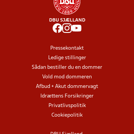
DBU SJÆLLAND
Pressekontakt
Ledige stillinger
Sådan bestiller du en dommer
Vold mod dommeren
Afbud + Akut dommervagt
Idrættens Forsikringer
Privatlivspolitik
Cookiepolitik