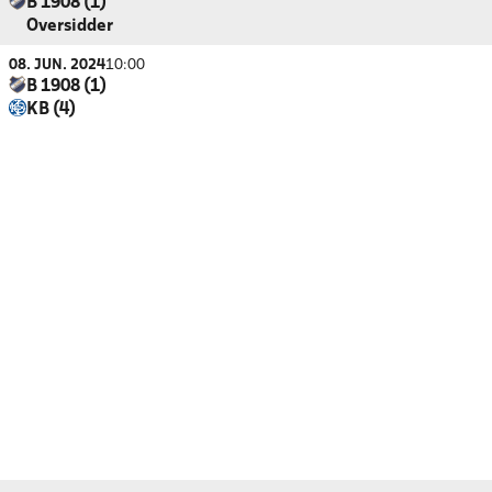
B 1908 (1)
Oversidder
08. JUN. 2024
10:00
B 1908 (1)
KB (4)