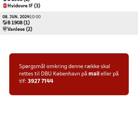
Hvidovre IF (3)
08. JUN. 2024
10:00
B 1908 (1)
Vanløse (2)
Spørgsmål omkring denne række skal
rettes til DBU København på
mail
eller på
tlf:
3927 7144