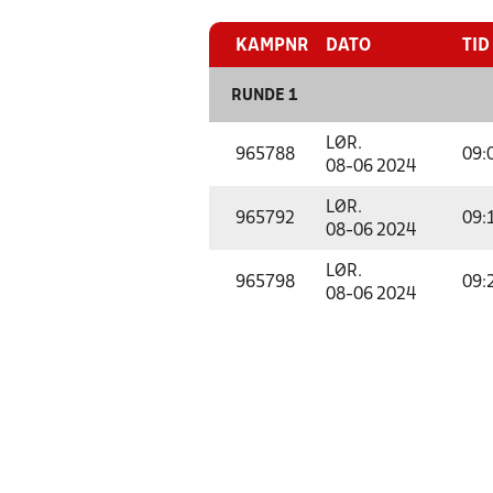
KAMPNR
DATO
TID
RUNDE 1
LØR.
965788
09:
08-06 2024
LØR.
965792
09:
08-06 2024
LØR.
965798
09:
08-06 2024