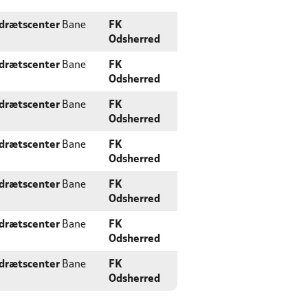
Idrætscenter
Bane
FK
Odsherred
Idrætscenter
Bane
FK
Odsherred
Idrætscenter
Bane
FK
Odsherred
Idrætscenter
Bane
FK
Odsherred
Idrætscenter
Bane
FK
Odsherred
Idrætscenter
Bane
FK
Odsherred
Idrætscenter
Bane
FK
Odsherred