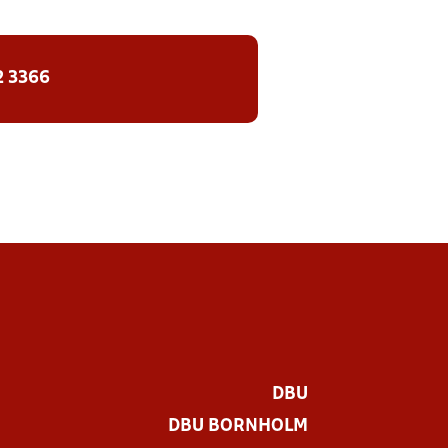
2 3366
DBU
DBU BORNHOLM