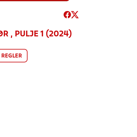
 , PULJE 1 (2024)
REGLER