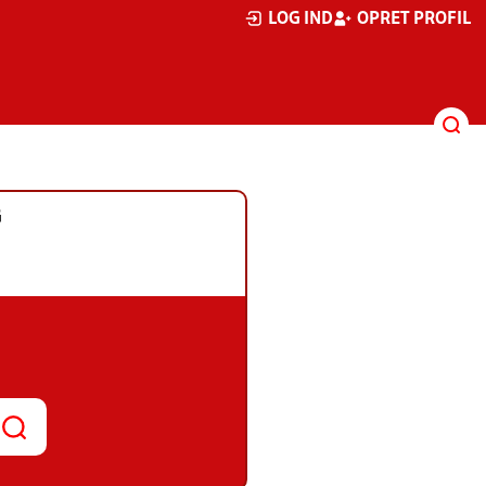
LOG IND
OPRET PROFIL
G