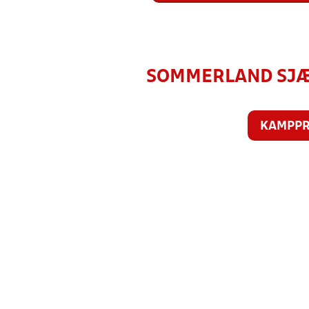
SOMMERLAND SJÆLL
KAMPP