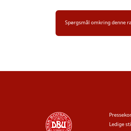
Spørgsmål omkring denne ræk
Presseko
Ledige sti