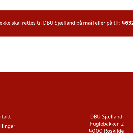
ke skal rettes til DBU Sjælland på
mail
eller på tlf:
463
ntakt
DBU Sjælland
Fuglebakken 2
llinger
4000 Roskilde