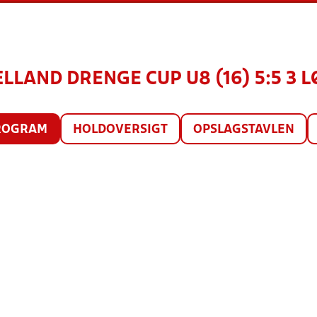
AND DRENGE CUP U8 (16) 5:5 3 LØR
ROGRAM
HOLDOVERSIGT
OPSLAGSTAVLEN