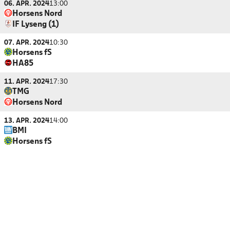
06. APR. 2024
13:00
Horsens Nord
IF Lyseng (1)
07. APR. 2024
10:30
Horsens fS
HA85
11. APR. 2024
17:30
TMG
Horsens Nord
13. APR. 2024
14:00
BMI
Horsens fS