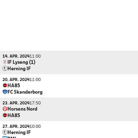
14. APR. 2024
11:00
IF Lyseng (1)
Hørning IF
20. APR. 2024
11:00
HA85
FC Skanderborg
23. APR. 2024
17:50
Horsens Nord
HA85
27. APR. 2024
10:00
Hørning IF