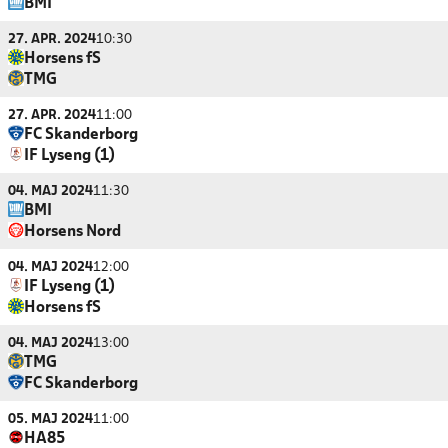
BMI
27. APR. 2024
10:30
Horsens fS
TMG
27. APR. 2024
11:00
FC Skanderborg
IF Lyseng (1)
04. MAJ 2024
11:30
BMI
Horsens Nord
04. MAJ 2024
12:00
IF Lyseng (1)
Horsens fS
04. MAJ 2024
13:00
TMG
FC Skanderborg
05. MAJ 2024
11:00
HA85