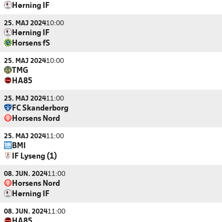
Hørning IF
25. MAJ 2024
10:00
Hørning IF
Horsens fS
25. MAJ 2024
10:00
TMG
HA85
25. MAJ 2024
11:00
FC Skanderborg
Horsens Nord
25. MAJ 2024
11:00
BMI
IF Lyseng (1)
08. JUN. 2024
11:00
Horsens Nord
Hørning IF
08. JUN. 2024
11:00
HA85