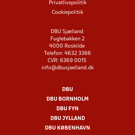
Privatlivspolitik
Cookiepolitik
DBU Sjælland
Fuglebakken 2
4000 Roskilde
Telefon: 4632 3366
CVR: 6369 0015
info@dbusjaelland.dk
DBU
DBU BORNHOLM
DBU FYN
DBU JYLLAND
DBU KØBENHAVN