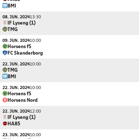
BMI
08. JUN. 2024
13:30
IF Lyseng (1)
TMG
09. JUN. 2024
10:00
Horsens fS
FC Skanderborg
22. JUN. 2024
10:00
TMG
BMI
22. JUN. 2024
10:00
Horsens fS
Horsens Nord
22. JUN. 2024
12:00
IF Lyseng (1)
HA85
23. JUN. 2024
10:00