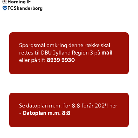
Hørning IF
FC Skanderborg
Spørgsmål omkring denne række skal
rettes til DBU Jylland Region 3 på
mail
eller på tlf:
8939 9930
Se datoplan m.m. for 8:8 forår 2024 her
-
Datoplan m.m. 8:8