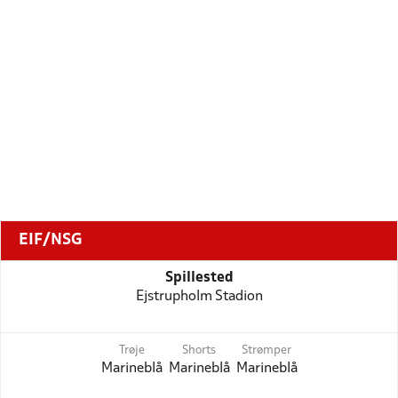
EIF/NSG
Spillested
Ejstrupholm Stadion
Trøje
Shorts
Strømper
Marineblå
Marineblå
Marineblå