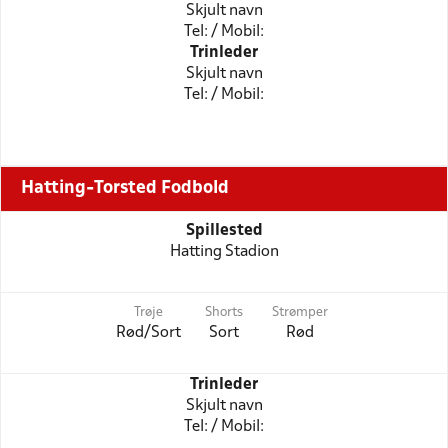
Skjult navn
Tel: / Mobil:
Trinleder
Skjult navn
Tel: / Mobil:
Hatting-Torsted Fodbold
Spillested
Hatting Stadion
Trøje
Shorts
Strømper
Rød/Sort
Sort
Rød
Trinleder
Skjult navn
Tel: / Mobil: