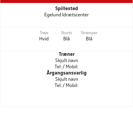
Spillested
Egelund Idrætscenter
Trøje
Shorts
Strømper
Hvid
Blå
Blå
Træner
Skjult navn
Tel: / Mobil:
Årgangsansvarlig
Skjult navn
Tel: / Mobil: