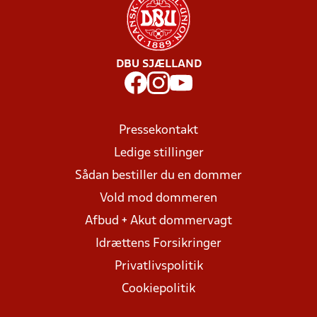
DBU SJÆLLAND
Pressekontakt
Ledige stillinger
Sådan bestiller du en dommer
Vold mod dommeren
Afbud + Akut dommervagt
Idrættens Forsikringer
Privatlivspolitik
Cookiepolitik