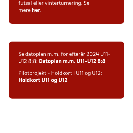
futsal eller vinterturnering. Se
mere
her
.
Se datoplan m.m. for efterår 2024 U11-
U12 8:8:
Datoplan m.m. U11-U12 8:8
Pilotprojekt - Holdkort i U11 og U12:
Holdkort U11 og U12