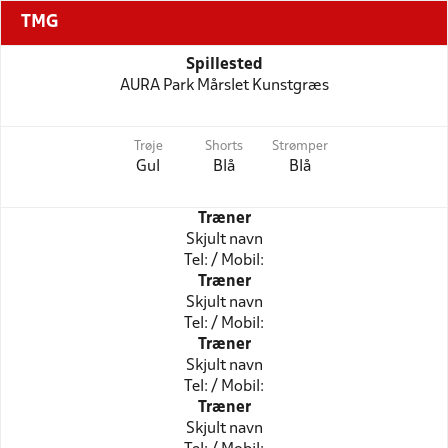
TMG
Spillested
AURA Park Mårslet Kunstgræs
Trøje
Shorts
Strømper
Gul
Blå
Blå
Træner
Skjult navn
Tel: / Mobil:
Træner
Skjult navn
Tel: / Mobil:
Træner
Skjult navn
Tel: / Mobil:
Træner
Skjult navn