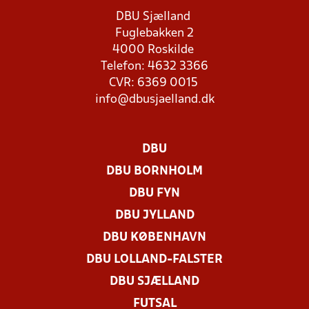
DBU Sjælland
Fuglebakken 2
4000 Roskilde
Telefon: 4632 3366
CVR: 6369 0015
info@dbusjaelland.dk
DBU
DBU BORNHOLM
DBU FYN
DBU JYLLAND
DBU KØBENHAVN
DBU LOLLAND-FALSTER
DBU SJÆLLAND
FUTSAL