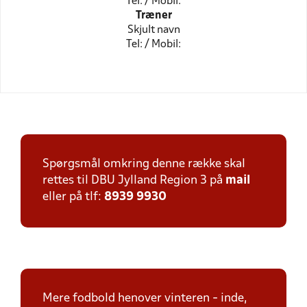
Tel: / Mobil:
Træner
Skjult navn
Tel: / Mobil:
Spørgsmål omkring denne række skal
rettes til DBU Jylland Region 3 på
mail
eller på tlf:
8939 9930
Mere fodbold henover vinteren - inde,